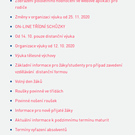
Zobrazení pololetního hodnocení ve webové aplikaci pro
rodiče
Změny v organizaci výuku od 25. 11. 2020
ON-LINE TŘÍDNÍ SCHŮZKY
Od 14. 10. pouze distanční výuka
Organizace výuky od 12. 10. 2020
Výuka tělesné výchovy
Základní informace pro žáky/studenty pro případ zavedení
vzdělávání distanční formou
Volný den žáků
Roušky povinně ve třídách
Povinné nošení roušek
Informace pro nově přijaté žáky
Aktuální informace k podzimnímu termínu maturit
Termíny vyřazení absolventů