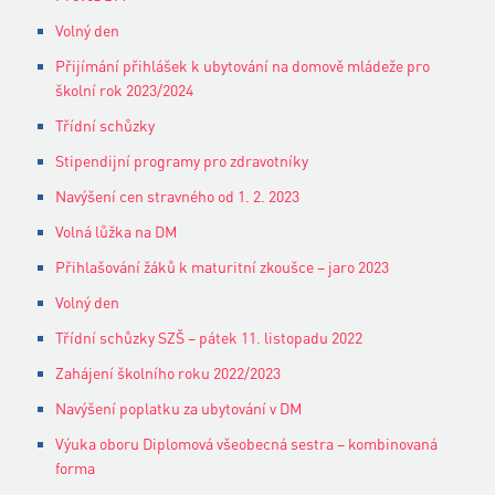
Volný den
Přijímání přihlášek k ubytování na domově mládeže pro
školní rok 2023/2024
Třídní schůzky
Stipendijní programy pro zdravotníky
Navýšení cen stravného od 1. 2. 2023
Volná lůžka na DM
Přihlašování žáků k maturitní zkoušce – jaro 2023
Volný den
Třídní schůzky SZŠ – pátek 11. listopadu 2022
Zahájení školního roku 2022/2023
Navýšení poplatku za ubytování v DM
Výuka oboru Diplomová všeobecná sestra – kombinovaná
forma