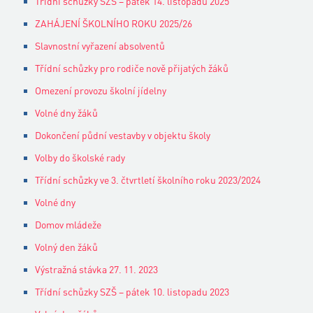
Třídní schůzky SZŠ – pátek 14. listopadu 2025
ZAHÁJENÍ ŠKOLNÍHO ROKU 2025/26
Slavnostní vyřazení absolventů
Třídní schůzky pro rodiče nově přijatých žáků
Omezení provozu školní jídelny
Volné dny žáků
Dokončení půdní vestavby v objektu školy
Volby do školské rady
Třídní schůzky ve 3. čtvrtletí školního roku 2023/2024
Volné dny
Domov mládeže
Volný den žáků
Výstražná stávka 27. 11. 2023
Třídní schůzky SZŠ – pátek 10. listopadu 2023