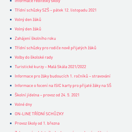
Informace ředitelky školy
Třídní schůzky SZŠ – pátek 12. listopadu 2021
Volný den žáků
Volný den žáků
Zahájení školního roku
Třídní schůzky pro rodiče nově přijatých žáků
Volby do školské rady
Turistické kurzy – Malá Skála 2021/2022
Informace pro žáky budoucích 1. ročníků – stravování
Informace o focení na ISIC karty pro přijaté žáky na SŠ
Školní jídelna – provoz od 24. 5. 2021
Volné dny
ON-LINE TŘÍDNÍ SCHŮZKY
Provoz školy od 1. března