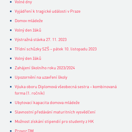
Volné dny
Vyjádření k tragické události v Praze
Domov mládeže
Volný den žáků
Výstražná stávka 27. 11. 2023
Třídní schůzky SZŠ – pátek 10. listopadu 2023
Volný den žáků
Zahájení školního roku 2023/2024
Upozornění na uzavření školy
Výuka oboru Diplomová všeobecná sestra – kombinovaná
forma (1. ročník)
Ubytovací kapacita domova mládeže
Slavnostní předávání maturitních vysvědčení
Možnost získání stipendií pro studenty z HK
Provoz DM