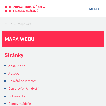
MENU
ZSHK
>
Mapa webu
MAPA WEBU
Stránky
Absolutoria
Absolventi
Chování na internetu
Den otevřených dveří
Dokumenty
Domov mládeže