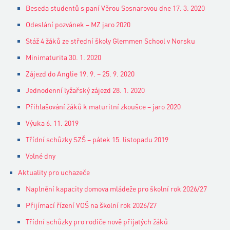
Beseda studentů s paní Věrou Sosnarovou dne 17. 3. 2020
Odeslání pozvánek – MZ jaro 2020
Stáž 4 žáků ze střední školy Glemmen School v Norsku
Minimaturita 30. 1. 2020
Zájezd do Anglie 19. 9. – 25. 9. 2020
Jednodenní lyžařský zájezd 28. 1. 2020
Přihlašování žáků k maturitní zkoušce – jaro 2020
Výuka 6. 11. 2019
Třídní schůzky SZŠ – pátek 15. listopadu 2019
Volné dny
Aktuality pro uchazeče
Naplnění kapacity domova mládeže pro školní rok 2026/27
Přijímací řízení VOŠ na školní rok 2026/27
Třídní schůzky pro rodiče nově přijatých žáků