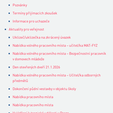
Pozvánky
Termíny přijímacích zkoušek
Informace pro uchazeče
Aktuality pro veřejnost
Uklizeč/uklizečka na zkrácený úvazek
Nabídka volného pracovního místa – učitel/ka MAT-FYZ
Nabídka volného pracovního místa – Bezpečnostní pracovník
v domovech mládeže
Den otevřených dveří 21.1.2026
Nabídka volného pracovního místa – Učitel/ka odborných
předmětů
Dokončení půdní vestavby v objektu školy
Nabídka pracovního místa
Nabídka pracovního místa
Vyjádření k tragické události v Praze