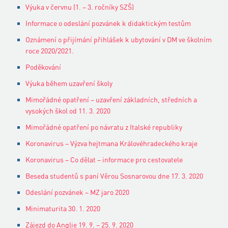
Výuka v červnu (1. – 3. ročníky SZŠ)
Informace o odeslání pozvánek k didaktickým testům
Oznámení o přijímání přihlášek k ubytování v DM ve školním
roce 2020/2021.
Poděkování
Výuka během uzavření školy
Mimořádné opatření – uzavření základních, středních a
vysokých škol od 11. 3. 2020
Mimořádné opatření po návratu z Italské republiky
Koronavirus – Výzva hejtmana Královéhradeckého kraje
Koronavirus – Co dělat – informace pro cestovatele
Beseda studentů s paní Věrou Sosnarovou dne 17. 3. 2020
Odeslání pozvánek – MZ jaro 2020
Minimaturita 30. 1. 2020
Zájezd do Anglie 19. 9. – 25. 9. 2020