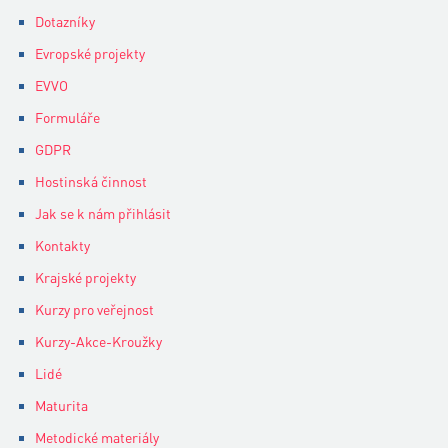
Dotazníky
Evropské projekty
EVVO
Formuláře
GDPR
Hostinská činnost
Jak se k nám přihlásit
Kontakty
Krajské projekty
Kurzy pro veřejnost
Kurzy-Akce-Kroužky
Lidé
Maturita
Metodické materiály