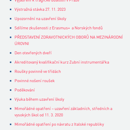
Výstražná stávka 27. 11. 2023
Upozornění na uzavření školy
Sdílíme zkušenosti z Erasmus+ a Norských fondů
PŘEDSTAVENÍ ZDRAVOTNICKÝCH OBORŮ NA MEZINÁRODNÍ
ÚROVNI
Den otevřených dveří
Akreditovaný kvalifikační kurz Zubní instrumentářka
Roušky povinně ve třídách
Povinné nošení roušek
Poděkování
Výuka během uzavření školy
Mimořádné opatření – uzavření základních, středních a
vysokých škol od 11. 3. 2020
Mimořádné opatření po návratu z Italské republiky