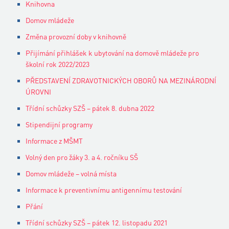
Knihovna
Domov mládeže
Změna provozní doby v knihovně
Přijímání přihlášek k ubytování na domově mládeže pro
školní rok 2022/2023
PŘEDSTAVENÍ ZDRAVOTNICKÝCH OBORŮ NA MEZINÁRODNÍ
ÚROVNI
Třídní schůzky SZŠ – pátek 8. dubna 2022
Stipendijní programy
Informace z MŠMT
Volný den pro žáky 3. a 4. ročníku SŠ
Domov mládeže – volná místa
Informace k preventivnímu antigennímu testování
Přání
Třídní schůzky SZŠ – pátek 12. listopadu 2021