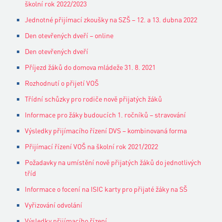
školní rok 2022/2023
Jednotné přijímací zkoušky na SZŠ – 12. a 13. dubna 2022
Den otevřených dveří – online
Den otevřených dveří
Příjezd žáků do domova mládeže 31. 8. 2021
Rozhodnutí o přijetí VOŠ
Třídní schůzky pro rodiče nově přijatých žáků
Informace pro žáky budoucích 1. ročníků – stravování
Výsledky přijímacího řízení DVS – kombinovaná forma
Přijímací řízení VOŠ na školní rok 2021/2022
Požadavky na umístění nově přijatých žáků do jednotlivých
tříd
Informace o focení na ISIC karty pro přijaté žáky na SŠ
Vyřizování odvolání
Výsledky přijímacího řízení