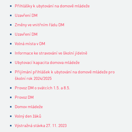
Přihlášky k ubytování na domově mládeže
Uzavření DM
Změny ve vnitřním řádu DM
Uzavření DM
Volná místa v DM
Informace ke stravování ve školní jídelně
Ubytovací kapacita domova mládeže
Přijímání přihlášek k ubytování na domově mládeže pro
školní rok 2024/2025
Provoz DM o svátcích 1.5. a 8.5.
Provoz DM
Domov mládeže
Volný den žáků
Výstražná stávka 27. 11. 2023