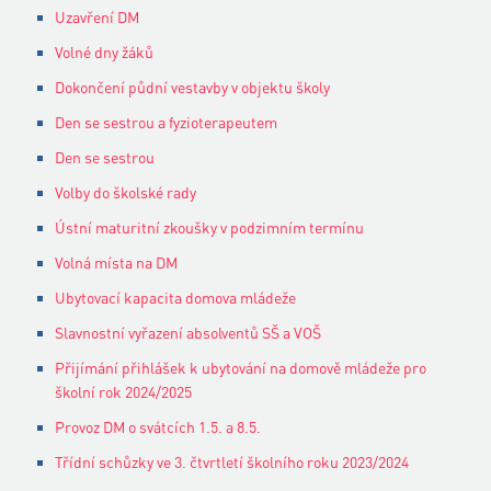
Uzavření DM
Volné dny žáků
Dokončení půdní vestavby v objektu školy
Den se sestrou a fyzioterapeutem
Den se sestrou
Volby do školské rady
Ústní maturitní zkoušky v podzimním termínu
Volná místa na DM
Ubytovací kapacita domova mládeže
Slavnostní vyřazení absolventů SŠ a VOŠ
Přijímání přihlášek k ubytování na domově mládeže pro
školní rok 2024/2025
Provoz DM o svátcích 1.5. a 8.5.
Třídní schůzky ve 3. čtvrtletí školního roku 2023/2024