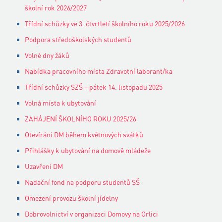
školní rok 2026/2027
Třídní schůzky ve 3. čtvrtletí školního roku 2025/2026
Podpora středoškolských studentů
Volné dny žáků
Nabídka pracovního místa Zdravotní laborant/ka
Třídní schůzky SZŠ – pátek 14. listopadu 2025
Volná místa k ubytování
ZAHÁJENÍ ŠKOLNÍHO ROKU 2025/26
Otevírání DM během květnových svátků
Přihlášky k ubytování na domově mládeže
Uzavření DM
Nadační fond na podporu studentů SŠ
Omezení provozu školní jídelny
Dobrovolnictví v organizaci Domovy na Orlici