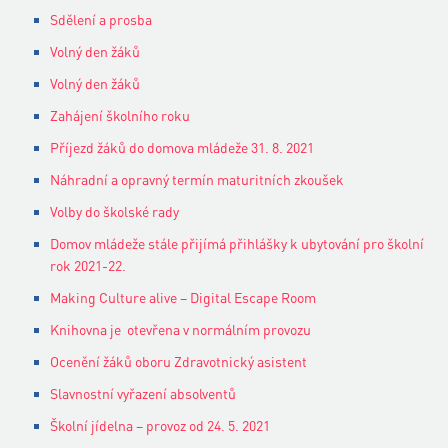
Sdělení a prosba
Volný den žáků
Volný den žáků
Zahájení školního roku
Příjezd žáků do domova mládeže 31. 8. 2021
Náhradní a opravný termín maturitních zkoušek
Volby do školské rady
Domov mládeže stále přijímá přihlášky k ubytování pro školní
rok 2021-22.
Making Culture alive – Digital Escape Room
Knihovna je otevřena v normálním provozu
Ocenění žáků oboru Zdravotnický asistent
Slavnostní vyřazení absolventů
Školní jídelna – provoz od 24. 5. 2021