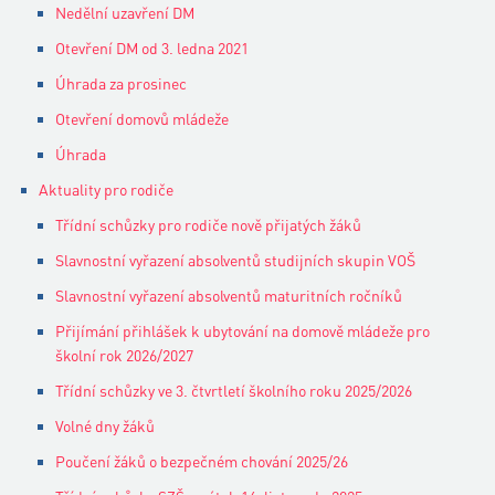
Nedělní uzavření DM
Otevření DM od 3. ledna 2021
Úhrada za prosinec
Otevření domovů mládeže
Úhrada
Aktuality pro rodiče
Třídní schůzky pro rodiče nově přijatých žáků
Slavnostní vyřazení absolventů studijních skupin VOŠ
Slavnostní vyřazení absolventů maturitních ročníků
Přijímání přihlášek k ubytování na domově mládeže pro
školní rok 2026/2027
Třídní schůzky ve 3. čtvrtletí školního roku 2025/2026
Volné dny žáků
Poučení žáků o bezpečném chování 2025/26