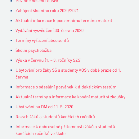
Povinné nošení roušek
Zahájení školního roku 2020/2021
Aktuální informace k podzimnímu termínu maturit
Vydávání vysvědčení 30. června 2020
Termíny vyřazení absolventů
Školní psycholožka
Výuka v červnu (1. – 3. ročníky SZŠ)
Ubytování pro žáky SŠ a studenty VOŠ v době praxe od 1.
června
Informace o odeslání pozvánek k didaktickým testům
Aktuální termíny a informace ke konání maturitní zkoušky
Ubytování na DM od 11. 5. 2020
Rozvrh žáků a studentů končících ročníků
Informace k dobrovolné přítomnosti žáků a studentů
končících ročníků ve škole