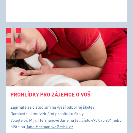
PROHLÍDKY PRO ZÁJEMCE O VOŠ
Zajímáte se o studium na vyšší odborné škole?
Domluvte si individuální prohlídku školy.
Volejte pí. Mgr. Heřmanové Janě na tel. číslo 495 075 204 nebo
pište na
Jana.Hermanova@zshk.cz