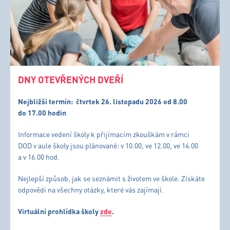
DNY OTEVŘENÝCH DVEŘÍ
Nejbližší termín:
čtvrtek 26. listopadu 2026 od 8.00
do 17.00 hodin
Informace vedení školy k přijímacím zkouškám v rámci
DOD v aule školy jsou plánované: v 10.00, ve 12.00, ve 14.00
a v 16.00 hod.
Nejlepší způsob, jak se seznámit s životem ve škole. Získáte
odpovědi na všechny otázky, které vás zajímají.
Virtuální prohlídka školy
zde
.