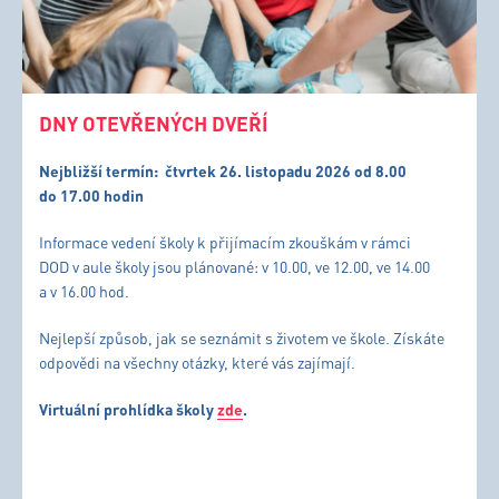
DNY OTEVŘENÝCH DVEŘÍ
Nejbližší termín:
čtvrtek 26. listopadu 2026 od 8.00
do 17.00 hodin
Informace vedení školy k přijímacím zkouškám v rámci
DOD v aule školy jsou plánované: v 10.00, ve 12.00, ve 14.00
a v 16.00 hod.
Nejlepší způsob, jak se seznámit s životem ve škole. Získáte
odpovědi na všechny otázky, které vás zajímají.
Virtuální prohlídka školy
zde
.