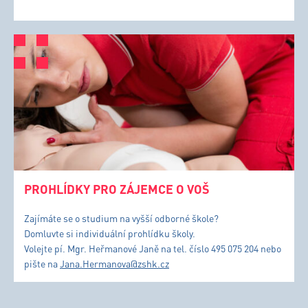
PROHLÍDKY PRO ZÁJEMCE O VOŠ
Zajímáte se o studium na vyšší odborné škole?
Domluvte si individuální prohlídku školy.
Volejte pí. Mgr. Heřmanové Janě na tel. číslo 495 075 204 nebo
pište na
Jana.Hermanova@zshk.cz