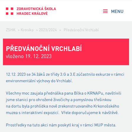
MENU
ZSHK
>
Kronika
>
2023/2024
>
Předvánoční Vrchlabí
PŘEDVÁNOČNÍ VRCHLABÍ
vloženo 19. 12. 2023
12.12. 2023 se 34 žáků ze třídy 3.G a 3.E zúčastnilo exkurze v rámci
environmentální výchovy do Vrchlabí.
Všechny moc zaujala přednáška pana Bílka o KRNAPu, navštívili
jsme stanici pro ohrožené živočichy a pomyslnou třešinkou
na dortu byla prohlídka nově zrekonstruovaného Krkonošského
muzea s interaktivní expozicí. Vřele doporučujeme k návštěvě.
Prostředky na tuto akci nám poskytl kraj v rámci MUP města.