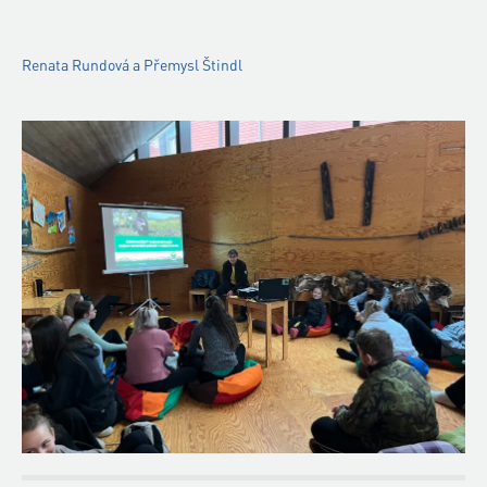
Renata Rundová a Přemysl Štindl