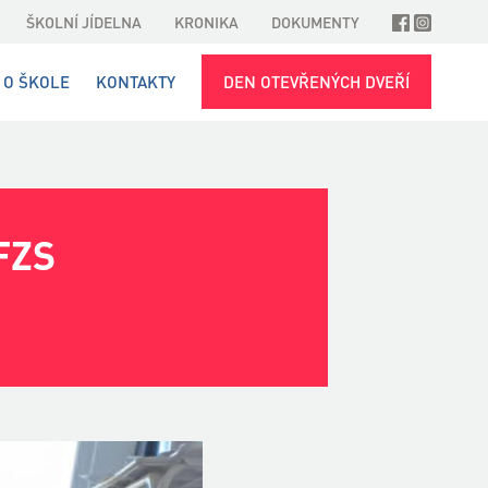
ŠKOLNÍ JÍDELNA
KRONIKA
DOKUMENTY
O ŠKOLE
KONTAKTY
DEN OTEVŘENÝCH DVEŘÍ
FZS