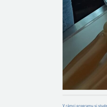
V rámci programu si studen