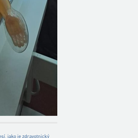
í, jako je zdravotnický