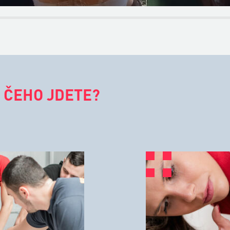
 ČEHO JDETE?