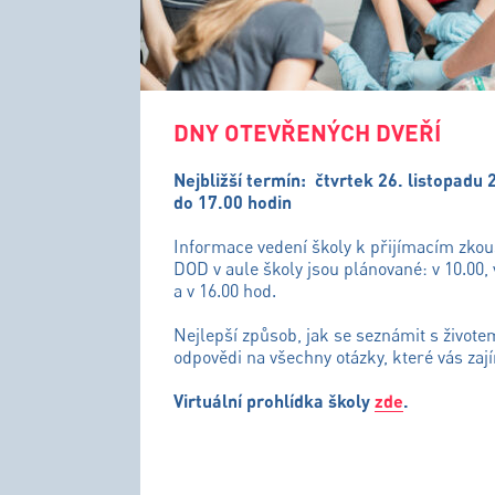
DNY OTEVŘENÝCH DVEŘÍ
Nejbližší termín:
čtvrtek 26. listopadu 
do 17.00 hodin
Informace vedení školy k přijímacím zko
DOD v aule školy jsou plánované: v 10.00, 
a v 16.00 hod.
Nejlepší způsob, jak se seznámit s živote
odpovědi na všechny otázky, které vás zají
Virtuální prohlídka školy
zde
.