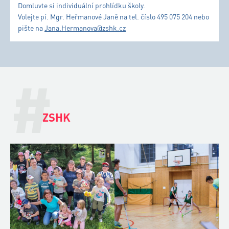
Domluvte si individuální prohlídku školy.
Volejte pí. Mgr. Heřmanové Janě na tel. číslo 495 075 204 nebo
pište na
Jana.Hermanova@zshk.cz
#
ZSHK