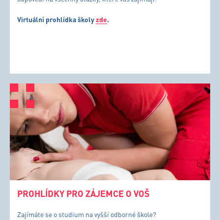
Virtuální prohlídka školy
zde
.
PROHLÍDKY PRO ZÁJEMCE O VOŠ
Zajímáte se o studium na vyšší odborné škole?