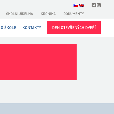
ŠKOLNÍ JÍDELNA
KRONIKA
DOKUMENTY
O ŠKOLE
KONTAKTY
DEN OTEVŘENÝCH DVEŘÍ