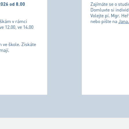
2026 od 8.00
Zajímáte se o stud
Domluvte si individ
Volejte pí. Mgr. He
uškám v rámci
nebo pište na
Jana
ve 12.00, ve 14.00
m ve škole. Získáte
mají.