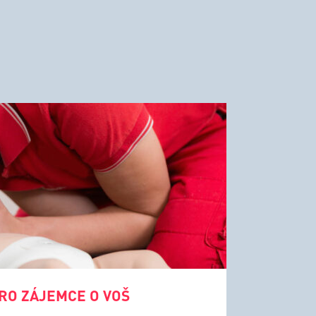
RO ZÁJEMCE O VOŠ