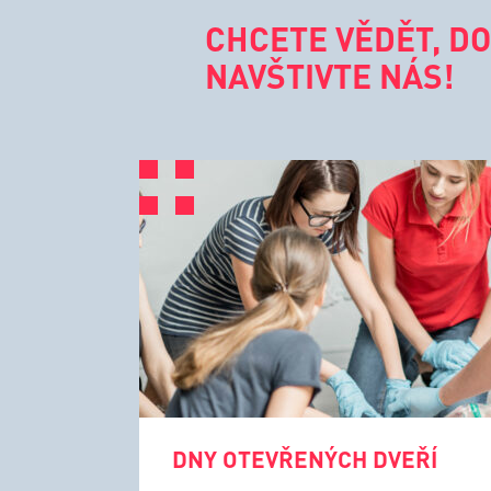
CHCETE VĚDĚT, DO
NAVŠTIVTE NÁS!
DNY OTEVŘENÝCH DVEŘÍ