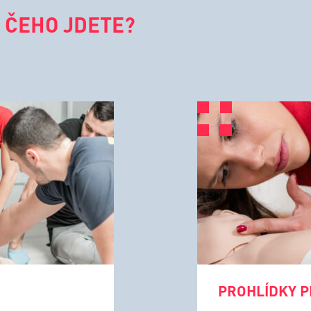
 ČEHO JDETE?
PROHLÍDKY P