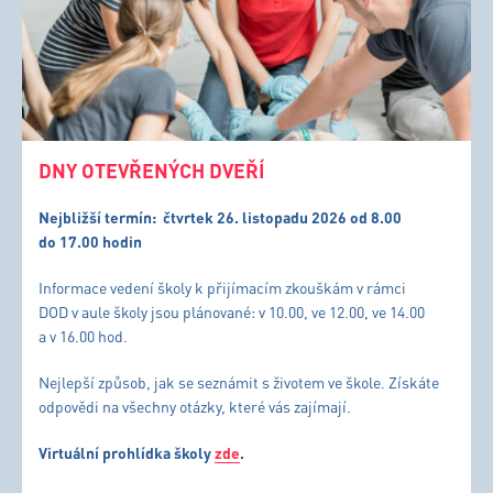
DNY OTEVŘENÝCH DVEŘÍ
Nejbližší termín:
čtvrtek 26. listopadu 2026 od 8.00
do 17.00 hodin
Informace vedení školy k přijímacím zkouškám v rámci
DOD v aule školy jsou plánované: v 10.00, ve 12.00, ve 14.00
a v 16.00 hod.
Nejlepší způsob, jak se seznámit s životem ve škole. Získáte
odpovědi na všechny otázky, které vás zajímají.
Virtuální prohlídka školy
zde
.