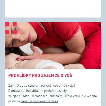
PROHLÍDKY PRO ZÁJEMCE O VOŠ
Zajímáte se o studium na vyšší odborné škole?
Domluvte si individuální prohlídku školy.
Volejte pí. Mgr. Heřmanové Janě na tel. číslo 495 075 204 nebo
pište na
Jana.Hermanova@zshk.cz