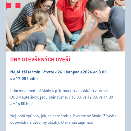
DNY OTEVŘENÝCH DVEŘÍ
Nejbližší termín:
čtvrtek 26. listopadu 2026 od 8.00
do 17.00 hodin
Informace vedení školy k přijímacím zkouškám v rámci
DOD v aule školy jsou plánované: v 10.00, ve 12.00, ve 14.00
a v 16.00 hod.
Nejlepší způsob, jak se seznámit s životem ve škole. Získáte
odpovědi na všechny otázky, které vás zajímají.