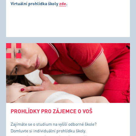
Virtuální prohlídka školy
zde
.
PROHLÍDKY PRO ZÁJEMCE O VOŠ
Zajímáte se o studium na vyšší odborné škole?
Domluvte si individuální prohlídku školy.