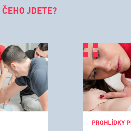
 ČEHO JDETE?
PROHLÍDKY P