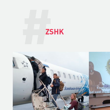
#
ZSHK