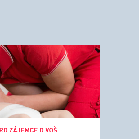
RO ZÁJEMCE O VOŠ