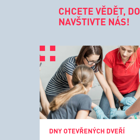
CHCETE VĚDĚT, DO
NAVŠTIVTE NÁS!
DNY OTEVŘENÝCH DVEŘÍ