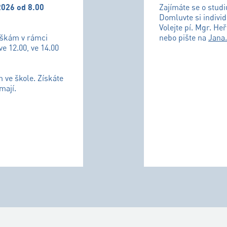
2026 od 8.00
Zajímáte se o stud
Domluvte si individ
Volejte pí. Mgr. He
uškám v rámci
nebo pište na
Jana
ve 12.00, ve 14.00
m ve škole. Získáte
mají.