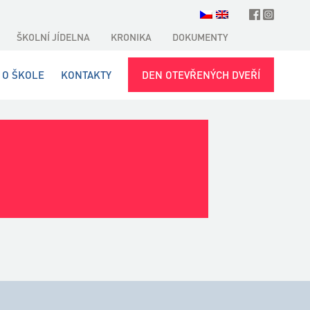
ŠKOLNÍ JÍDELNA
KRONIKA
DOKUMENTY
O ŠKOLE
KONTAKTY
DEN OTEVŘENÝCH DVEŘÍ