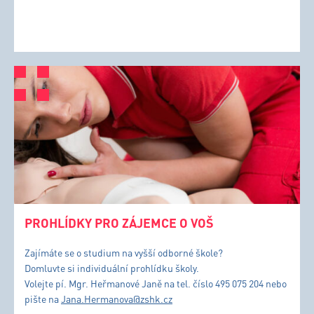
PROHLÍDKY PRO ZÁJEMCE O VOŠ
Zajímáte se o studium na vyšší odborné škole?
Domluvte si individuální prohlídku školy.
Volejte pí. Mgr. Heřmanové Janě na tel. číslo 495 075 204 nebo
pište na
Jana.Hermanova@zshk.cz