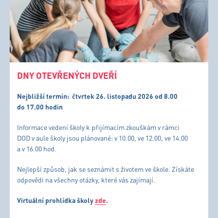
DNY OTEVŘENÝCH DVEŘÍ
Nejbližší termín:
čtvrtek 26. listopadu 2026 od 8.00
do 17.00 hodin
Informace vedení školy k přijímacím zkouškám v rámci
DOD v aule školy jsou plánované: v 10.00, ve 12.00, ve 14.00
a v 16.00 hod.
Nejlepší způsob, jak se seznámit s životem ve škole. Získáte
odpovědi na všechny otázky, které vás zajímají.
Virtuální prohlídka školy
zde
.