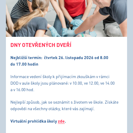
DNY OTEVŘENÝCH DVEŘÍ
Nejbližší termín:
čtvrtek 26. listopadu 2026 od 8.00
do 17.00 hodin
Informace vedení školy k přijímacím zkouškám v rámci
DOD v aule školy jsou plánované: v 10.00, ve 12.00, ve 14.00
a v 16.00 hod.
Nejlepší způsob, jak se seznámit s životem ve škole. Získáte
odpovědi na všechny otázky, které vás zajímají.
Virtuální prohlídka školy
zde
.