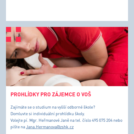
PROHLÍDKY PRO ZÁJEMCE O VOŠ
Zajímáte se o studium na vyšší odborné škole?
Domluvte si individuální prohlídku školy.
Volejte pí. Mgr. Heřmanové Janě na tel. číslo 495 075 204 nebo
pište na
Jana.Hermanova@zshk.cz