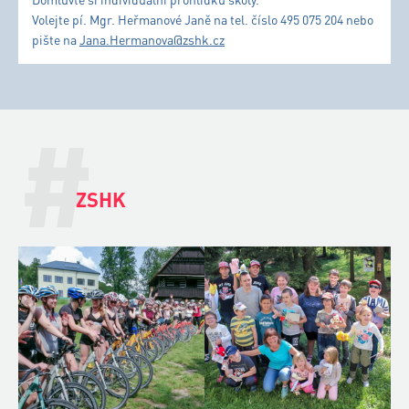
Volejte pí. Mgr. Heřmanové Janě na tel. číslo 495 075 204 nebo
pište na
Jana.Hermanova@zshk.cz
#
ZSHK