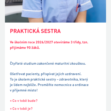
PRAKTICKÁ SESTRA
Ve školním roce 2026/2027 otevíráme 3 třídy, tzn.
přijímáme 90 žáků.
Čtyřleté studium zakončené maturitní zkouškou.
Ošetřovat pacienty, přispívat jejich uzdravení.
To je úkolem praktické sestry – zdravotníka, který
je lidem nejblíže. Proměňte nemocnice a ordinace
v příjemné místo!
+ Co v tobě bude?
+ Co v tobě je?