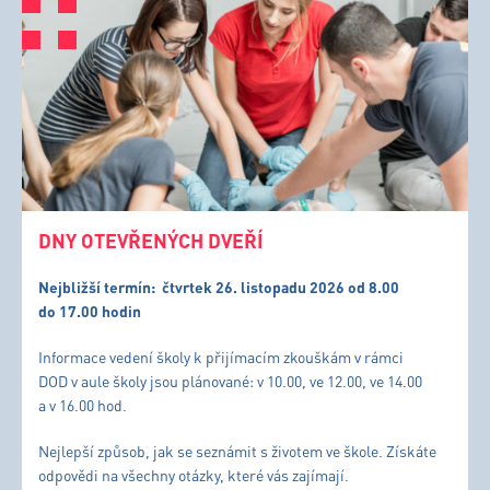
DNY OTEVŘENÝCH DVEŘÍ
Nejbližší termín:
čtvrtek 26. listopadu 2026 od 8.00
do 17.00 hodin
Informace vedení školy k přijímacím zkouškám v rámci
DOD v aule školy jsou plánované: v 10.00, ve 12.00, ve 14.00
a v 16.00 hod.
Nejlepší způsob, jak se seznámit s životem ve škole. Získáte
odpovědi na všechny otázky, které vás zajímají.