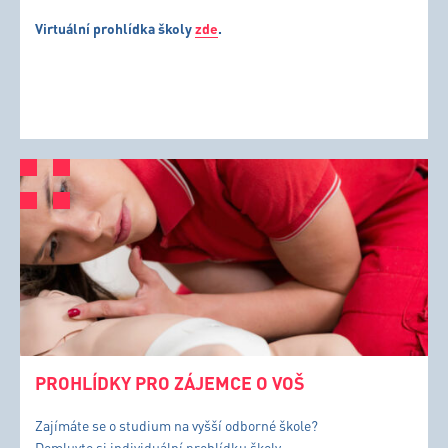
Virtuální prohlídka školy
zde
.
PROHLÍDKY PRO ZÁJEMCE O VOŠ
Zajímáte se o studium na vyšší odborné škole?
Domluvte si individuální prohlídku školy.