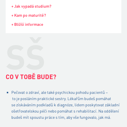
+ Jak vypadá studium?
+ Kam po maturitě?
+ Bližší informace
SŠ
CO V TOBĚ BUDE?
Pečovat o zdraví, ale také psychickou pohodu pacientů –
to je posláním praktické sestry. Lékařům budeš pomáhat
se získáváním podkladů k diagnóze, lidem poskytovat základní
ošetřovatelskou péči nebo pomáhat s rehabilitací. Na oddělení
budeš mít spoustu práce s tím, aby vše fungovalo, jak má.