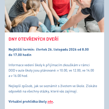
DNY OTEVŘENÝCH DVEŘÍ
Nejbližší termín:
čtvrtek 26. listopadu 2026 od 8.00
do 17.00 hodin
Informace vedení školy k přijímacím zkouškám v rámci
DOD v aule školy jsou plánované: v 10.00, ve 12.00, ve 14.00
a v 16.00 hod.
Nejlepší způsob, jak se seznámit s životem ve škole. Získáte
odpovědi na všechny otázky, které vás zajímají.
Virtuální prohlídka školy
zde
.