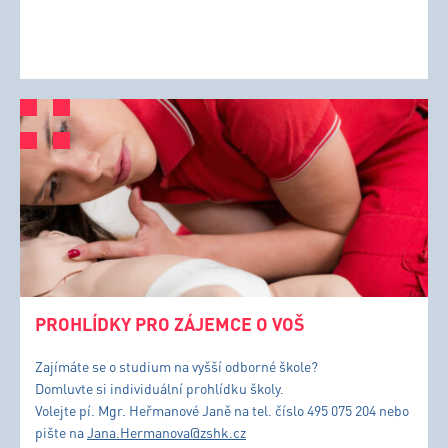
PROHLÍDKY PRO ZÁJEMCE O VOŠ
Zajímáte se o studium na vyšší odborné škole?
Domluvte si individuální prohlídku školy.
Volejte pí. Mgr. Heřmanové Janě na tel. číslo 495 075 204 nebo
pište na
Jana.Hermanova@zshk.cz