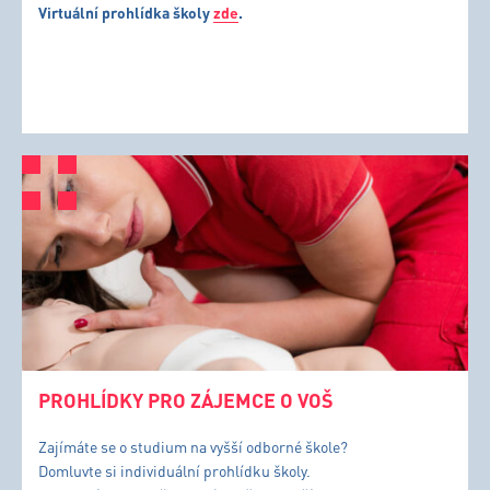
Virtuální prohlídka školy
zde
.
PROHLÍDKY PRO ZÁJEMCE O VOŠ
Zajímáte se o studium na vyšší odborné škole?
Domluvte si individuální prohlídku školy.