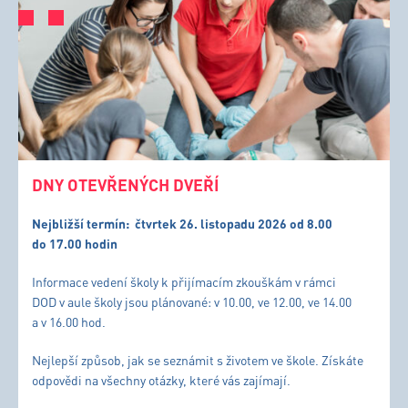
DNY OTEVŘENÝCH DVEŘÍ
Nejbližší termín:
čtvrtek 26. listopadu 2026 od 8.00
do 17.00 hodin
Informace vedení školy k přijímacím zkouškám v rámci
DOD v aule školy jsou plánované: v 10.00, ve 12.00, ve 14.00
a v 16.00 hod.
Nejlepší způsob, jak se seznámit s životem ve škole. Získáte
odpovědi na všechny otázky, které vás zajímají.