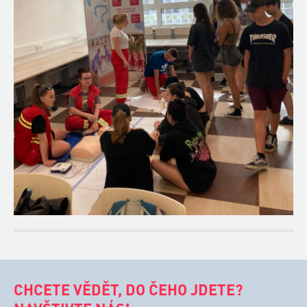
CHCETE VĚDĚT, DO ČEHO JDETE?