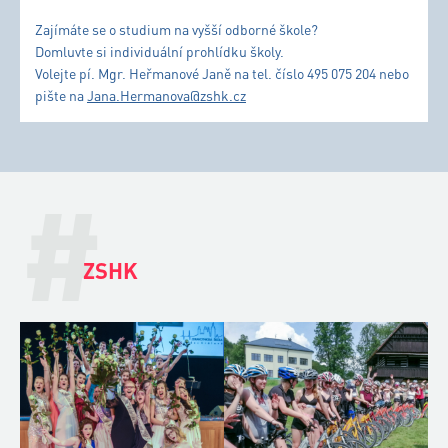
Zajímáte se o studium na vyšší odborné škole?
Domluvte si individuální prohlídku školy.
Volejte pí. Mgr. Heřmanové Janě na tel. číslo 495 075 204 nebo
pište na
Jana.Hermanova@zshk.cz
#
ZSHK