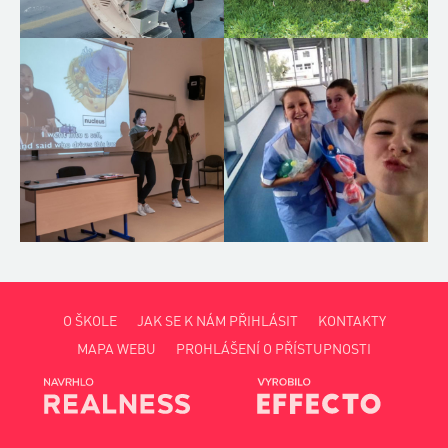
O ŠKOLE
JAK SE K NÁM PŘIHLÁSIT
KONTAKTY
MAPA WEBU
PROHLÁŠENÍ O PŘÍSTUPNOSTI