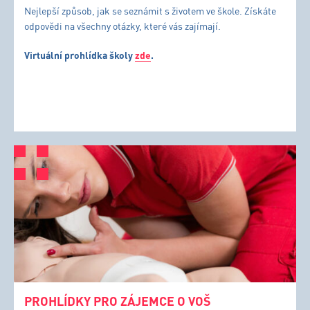
Nejlepší způsob, jak se seznámit s životem ve škole. Získáte
odpovědi na všechny otázky, které vás zajímají.
Virtuální prohlídka školy
zde
.
PROHLÍDKY PRO ZÁJEMCE O VOŠ