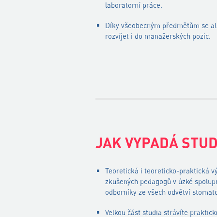
laboratorní práce.
Díky všeobecným předmětům se al
rozvíjet i do manažerských pozic.
JAK VYPADÁ STU
Teoretická i teoreticko-praktická 
zkušených pedagogů v úzké spolup
odborníky ze všech odvětví stomato
Velkou část studia strávíte praktic