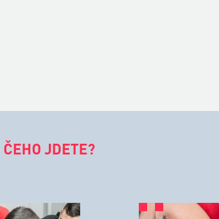
 ČEHO JDETE?