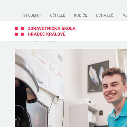
STUDENTI
UČITELÉ
RODIČE
UCHAZEČI
V
ZSHK
>
Zubní technik