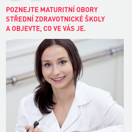
ASISTENT ZUBNÍHO TECHNIKA
Asistent zubního technika vyrábí zubní náhrady, které