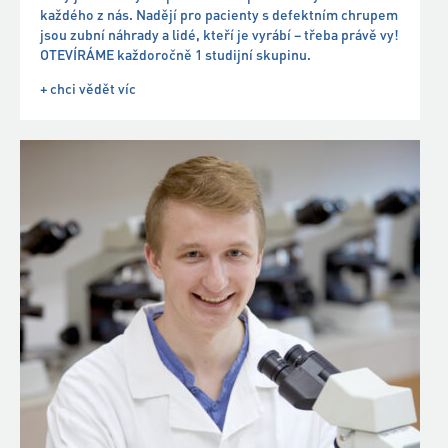
DIPLOMOVANÝ
ZDRAVOTNÍ LABORANT