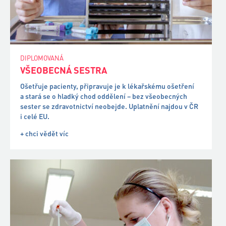
Ošetřuje pacienty, připravuje je k lékařskému ošetření
a stará se o hladký chod oddělení – bez všeobecných
sester se zdravotnictví neobejde. Uplatnění najdou v ČR
i celé EU.
+ chci vědět víc