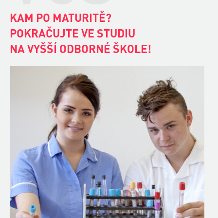
DIPLOMOVANÁ
VŠEOBECNÁ SESTRA