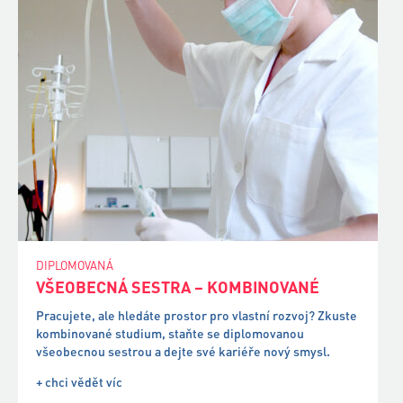
DIPLOMOVANÁ
VŠEOBECNÁ SESTRA – KOMBINOVANÉ
Pracujete, ale hledáte prostor pro vlastní rozvoj? Zkuste
kombinované studium, staňte se diplomovanou
všeobecnou sestrou a dejte své kariéře nový smysl.
+ chci vědět víc