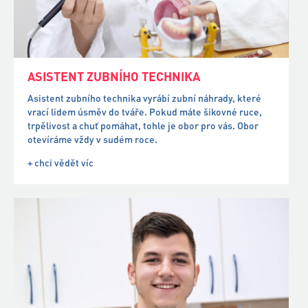
vrací lidem úsměv do tváře. Pokud máte šikovné ruce,
trpělivost a chuť pomáhat, tohle je obor pro vás. Obor
otevíráme vždy v sudém roce.
+ chci vědět víc