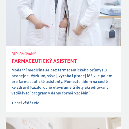
DIPLOMOVANÝ
FARMACEUTICKÝ ASISTENT
Moderní medicína se bez farmaceutického průmyslu
neobejde. Výzkum, vývoj, výroba i prodej léčiv je polem
pro farmaceutické asistenty. Pomozte lidem na cestě
ke zdraví! Každoročně otevíráme tříletý akreditovaný
vzdělávací program v denní formě vzdělání.
+ chci vědět víc