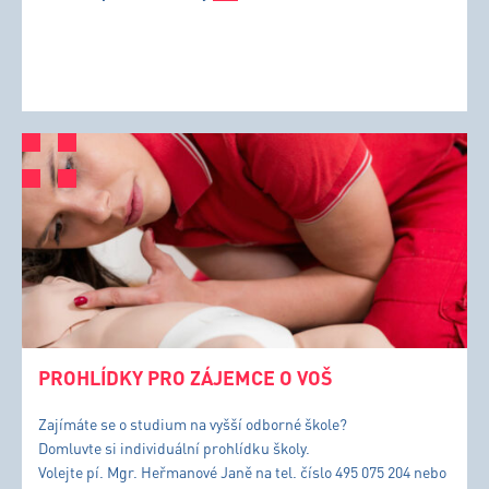
PROHLÍDKY PRO ZÁJEMCE O VOŠ
Zajímáte se o studium na vyšší odborné škole?
Domluvte si individuální prohlídku školy.
Volejte pí. Mgr. Heřmanové Janě na tel. číslo 495 075 204 nebo