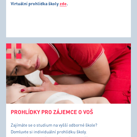
Virtuální prohlídka školy
zde
.
PROHLÍDKY PRO ZÁJEMCE O VOŠ
Zajímáte se o studium na vyšší odborné škole?
Domluvte si individuální prohlídku školy.