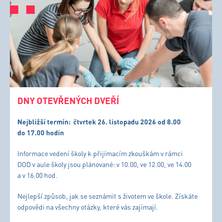
DNY OTEVŘENÝCH DVEŘÍ
Nejbližší termín:
čtvrtek 26. listopadu 2026 od 8.00
do 17.00 hodin
Informace vedení školy k přijímacím zkouškám v rámci
DOD v aule školy jsou plánované: v 10.00, ve 12.00, ve 14.00
a v 16.00 hod.
Nejlepší způsob, jak se seznámit s životem ve škole. Získáte
odpovědi na všechny otázky, které vás zajímají.