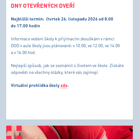
DNY OTEVŘENÝCH DVEŘÍ
Nejbližší termín:
čtvrtek 26. listopadu 2026 od 8.00
do 17.00 hodin
Informace vedení školy k přijímacím zkouškám v rámci
DOD v aule školy jsou plánované: v 10.00, ve 12.00, ve 14.00
a v 16.00 hod.
Nejlepší způsob, jak se seznámit s životem ve škole. Získáte
odpovědi na všechny otázky, které vás zajímají.
Virtuální prohlídka školy
zde
.