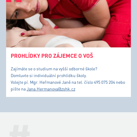
PROHLÍDKY PRO ZÁJEMCE O VOŠ
Zajímáte se o studium na vyšší odborné škole?
Domluvte si individuální prohlídku školy.
Volejte pí. Mgr. Heřmanové Janě na tel. číslo 495 075 204 nebo
pište na
Jana.Hermanova@zshk.cz
#