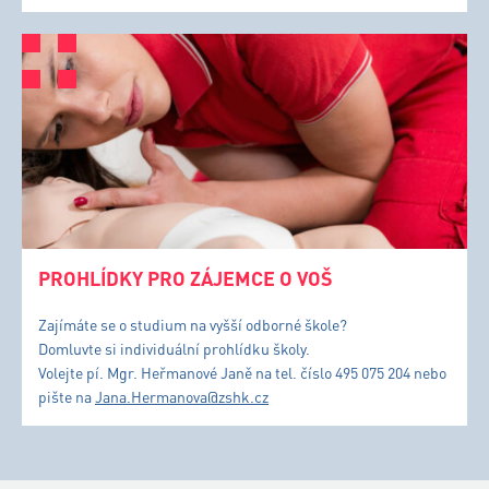
PROHLÍDKY PRO ZÁJEMCE O VOŠ
Zajímáte se o studium na vyšší odborné škole?
Domluvte si individuální prohlídku školy.
Volejte pí. Mgr. Heřmanové Janě na tel. číslo 495 075 204 nebo
pište na
Jana.Hermanova@zshk.cz