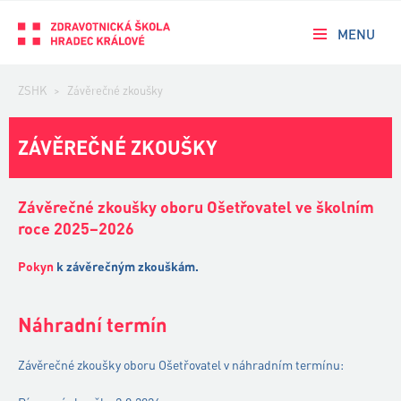
MENU
ZSHK
>
Závěrečné zkoušky
ZÁVĚREČNÉ ZKOUŠKY
Závěrečné zkoušky oboru Ošetřovatel ve školním
roce 2025–2026
Pokyn
k závěrečným zkouškám.
Náhradní termín
Závěrečné zkoušky oboru Ošetřovatel v náhradním termínu: