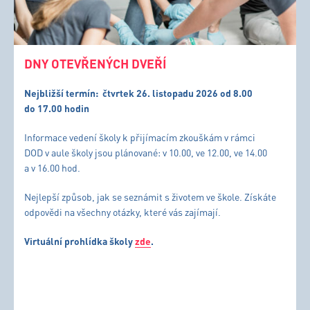
DNY OTEVŘENÝCH DVEŘÍ
Nejbližší termín:
čtvrtek 26. listopadu 2026 od 8.00
do 17.00 hodin
Informace vedení školy k přijímacím zkouškám v rámci
DOD v aule školy jsou plánované: v 10.00, ve 12.00, ve 14.00
a v 16.00 hod.
Nejlepší způsob, jak se seznámit s životem ve škole. Získáte
odpovědi na všechny otázky, které vás zajímají.
Virtuální prohlídka školy
zde
.