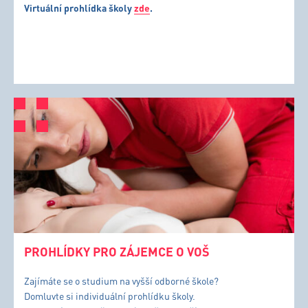
Virtuální prohlídka školy
zde
.
PROHLÍDKY PRO ZÁJEMCE O VOŠ
Zajímáte se o studium na vyšší odborné škole?
Domluvte si individuální prohlídku školy.