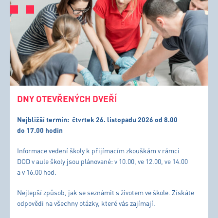
DNY OTEVŘENÝCH DVEŘÍ
Nejbližší termín:
čtvrtek 26. listopadu 2026 od 8.00
do 17.00 hodin
Informace vedení školy k přijímacím zkouškám v rámci
DOD v aule školy jsou plánované: v 10.00, ve 12.00, ve 14.00
a v 16.00 hod.
Nejlepší způsob, jak se seznámit s životem ve škole. Získáte
odpovědi na všechny otázky, které vás zajímají.