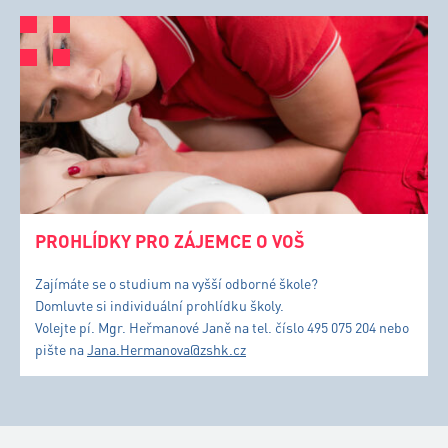
PROHLÍDKY PRO ZÁJEMCE O VOŠ
Zajímáte se o studium na vyšší odborné škole?
Domluvte si individuální prohlídku školy.
Volejte pí. Mgr. Heřmanové Janě na tel. číslo 495 075 204 nebo
pište na
Jana.Hermanova@zshk.cz