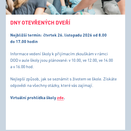
DNY OTEVŘENÝCH DVEŘÍ
Nejbližší termín:
čtvrtek 26. listopadu 2026 od 8.00
do 17.00 hodin
Informace vedení školy k přijímacím zkouškám v rámci
DOD v aule školy jsou plánované: v 10.00, ve 12.00, ve 14.00
a v 16.00 hod.
Nejlepší způsob, jak se seznámit s životem ve škole. Získáte
odpovědi na všechny otázky, které vás zajímají.
Virtuální prohlídka školy
zde
.