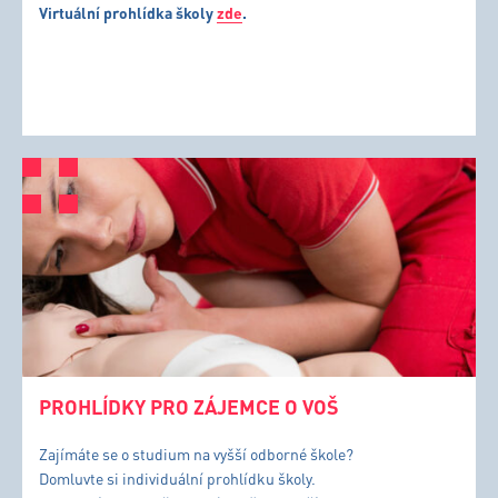
Virtuální prohlídka školy
zde
.
PROHLÍDKY PRO ZÁJEMCE O VOŠ
Zajímáte se o studium na vyšší odborné škole?
Domluvte si individuální prohlídku školy.