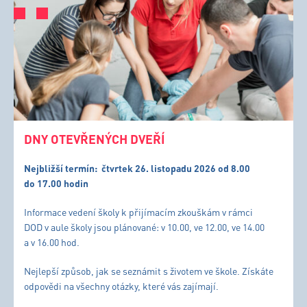
DNY OTEVŘENÝCH DVEŘÍ
Nejbližší termín:
čtvrtek 26. listopadu 2026 od 8.00
do 17.00 hodin
Informace vedení školy k přijímacím zkouškám v rámci
DOD v aule školy jsou plánované: v 10.00, ve 12.00, ve 14.00
a v 16.00 hod.
Nejlepší způsob, jak se seznámit s životem ve škole. Získáte
odpovědi na všechny otázky, které vás zajímají.