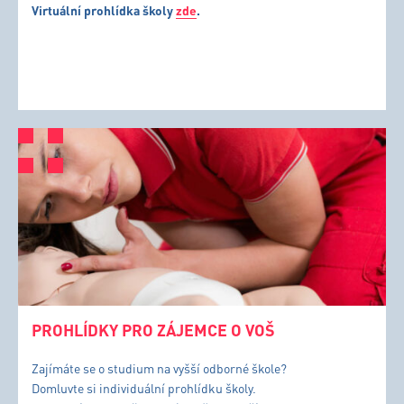
Virtuální prohlídka školy
zde
.
PROHLÍDKY PRO ZÁJEMCE O VOŠ
Zajímáte se o studium na vyšší odborné škole?
Domluvte si individuální prohlídku školy.