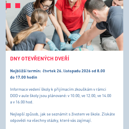
DNY OTEVŘENÝCH DVEŘÍ
Nejbližší termín:
čtvrtek 26. listopadu 2026 od 8.00
do 17.00 hodin
Informace vedení školy k přijímacím zkouškám v rámci
DOD v aule školy jsou plánované: v 10.00, ve 12.00, ve 14.00
a v 16.00 hod.
Nejlepší způsob, jak se seznámit s životem ve škole. Získáte
odpovědi na všechny otázky, které vás zajímají.