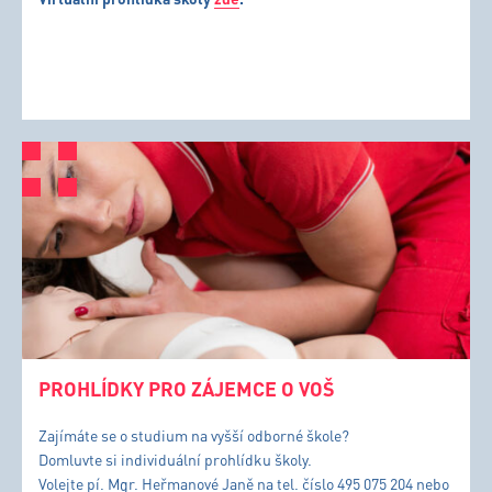
PROHLÍDKY PRO ZÁJEMCE O VOŠ
Zajímáte se o studium na vyšší odborné škole?
Domluvte si individuální prohlídku školy.
Volejte pí. Mgr. Heřmanové Janě na tel. číslo 495 075 204 nebo