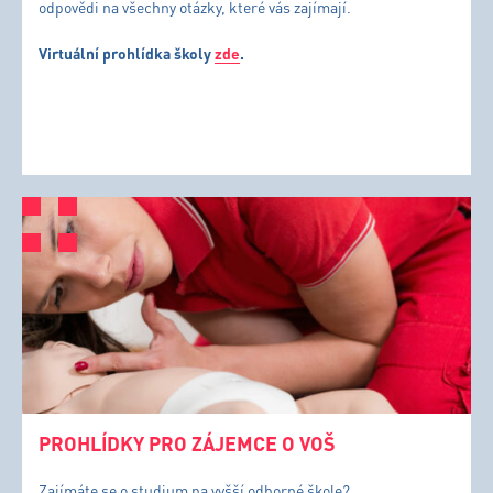
odpovědi na všechny otázky, které vás zajímají.
Virtuální prohlídka školy
zde
.
PROHLÍDKY PRO ZÁJEMCE O VOŠ
Zajímáte se o studium na vyšší odborné škole?