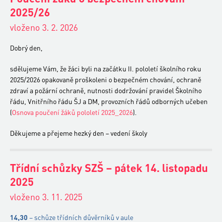
2025/26
vloženo 3. 2. 2026
Dobrý den,
sdělujeme Vám, že žáci byli na začátku II. pololetí školního roku
2025/2026 opakovaně proškoleni o bezpečném chování, ochraně
zdraví a požární ochraně, nutnosti dodržování pravidel Školního
řádu, Vnitřního řádu ŠJ a DM, provozních řádů odborných učeben
(
Osnova poučení žáků pololetí 2025_2026
).
Děkujeme a přejeme hezký den – vedení školy
Třídní schůzky SZŠ – pátek 14. listopadu
2025
vloženo 3. 11. 2025
14,30
– schůze třídních důvěrníků v aule