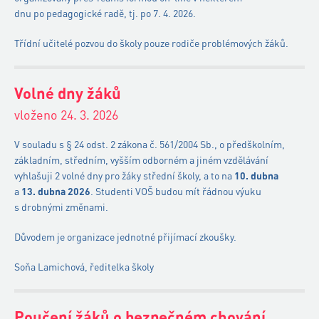
dnu po pedagogické radě, tj. po 7. 4. 2026.
Třídní učitelé pozvou do školy pouze rodiče problémových žáků.
Volné dny žáků
vloženo 24. 3. 2026
V souladu s § 24 odst. 2 zákona č. 561/2004 Sb., o předškolním,
základním, středním, vyšším odborném a jiném vzdělávání
vyhlašuji 2 volné dny pro žáky střední školy, a to na
10. dubna
a
13. dubna 2026
. Studenti VOŠ budou mít řádnou výuku
s drobnými změnami.
Důvodem je organizace jednotné přijímací zkoušky.
Soňa Lamichová, ředitelka školy
Poučení žáků o bezpečném chování