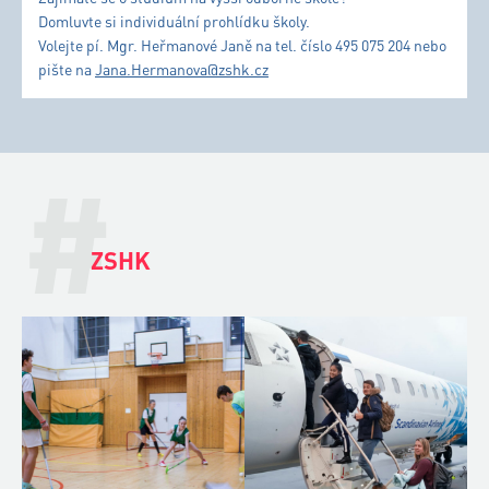
Domluvte si individuální prohlídku školy.
Volejte pí. Mgr. Heřmanové Janě na tel. číslo 495 075 204 nebo
pište na
Jana.Hermanova@zshk.cz
#
ZSHK