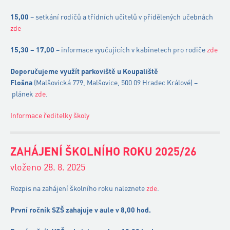
15,00
– setkání rodičů a třídních učitelů v přidělených učebnách
zde
15,30 – 17,00
– informace vyučujících v kabinetech pro rodiče
zde
Doporučujeme využít parkoviště u Koupaliště
Flošna
(Malšovická 779, Malšovice, 500 09 Hradec Králové) –
plánek
zde
.
Informace ředitelky školy
ZAHÁJENÍ ŠKOLNÍHO ROKU 2025/26
vloženo 28. 8. 2025
Rozpis na zahájení školního roku naleznete
zde
.
První ročník SZŠ zahajuje v aule v 8,00 hod.