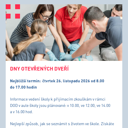
DNY OTEVŘENÝCH DVEŘÍ
Nejbližší termín:
čtvrtek 26. listopadu 2026 od 8.00
do 17.00 hodin
Informace vedení školy k přijímacím zkouškám v rámci
DOD v aule školy jsou plánované: v 10.00, ve 12.00, ve 14.00
a v 16.00 hod.
Nejlepší způsob, jak se seznámit s životem ve škole. Získáte