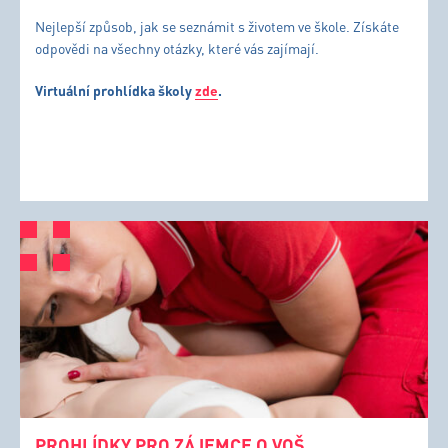
Nejlepší způsob, jak se seznámit s životem ve škole. Získáte
odpovědi na všechny otázky, které vás zajímají.
Virtuální prohlídka školy
zde
.
PROHLÍDKY PRO ZÁJEMCE O VOŠ