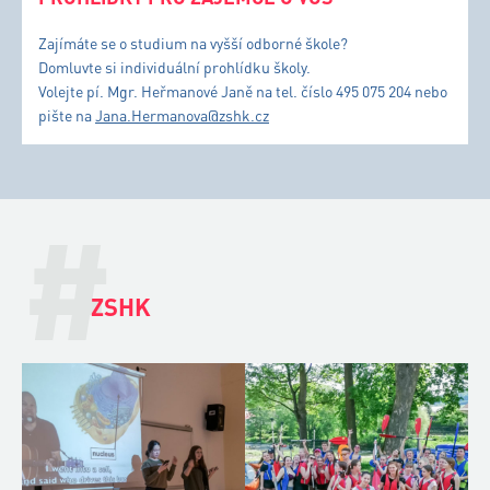
Zajímáte se o studium na vyšší odborné škole?
Domluvte si individuální prohlídku školy.
Volejte pí. Mgr. Heřmanové Janě na tel. číslo 495 075 204 nebo
pište na
Jana.Hermanova@zshk.cz
#
ZSHK