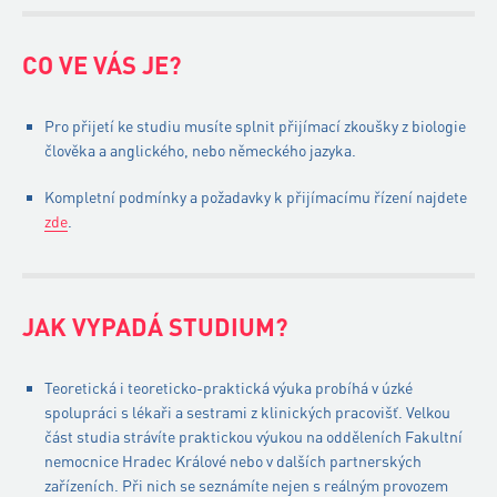
CO VE VÁS JE?
Pro přijetí ke studiu musíte splnit přijímací zkoušky z biologie
člověka a anglického, nebo německého jazyka.
Kompletní podmínky a požadavky k přijímacímu řízení najdete
zde
.
JAK VYPADÁ STUDIUM?
Teoretická i teoreticko-praktická výuka probíhá v úzké
spolupráci s lékaři a sestrami z klinických pracovišť. Velkou
část studia strávíte praktickou výukou na odděleních Fakultní
nemocnice Hradec Králové nebo v dalších partnerských
zařízeních. Při nich se seznámíte nejen s reálným provozem