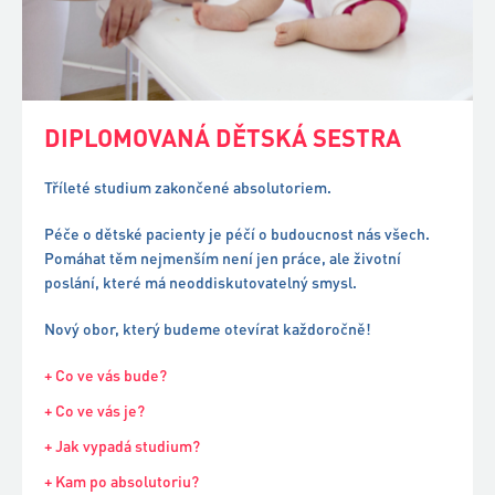
DIPLOMOVANÁ DĚTSKÁ SESTRA
Tříleté studium zakončené absolutoriem.
Péče o dětské pacienty je péčí o budoucnost nás všech.
Pomáhat těm nejmenším není jen práce, ale životní
poslání, které má neoddiskutovatelný smysl.
Nový obor, který budeme otevírat každoročně!
+ Co ve vás bude?
+ Co ve vás je?
+ Jak vypadá studium?
+ Kam po absolutoriu?