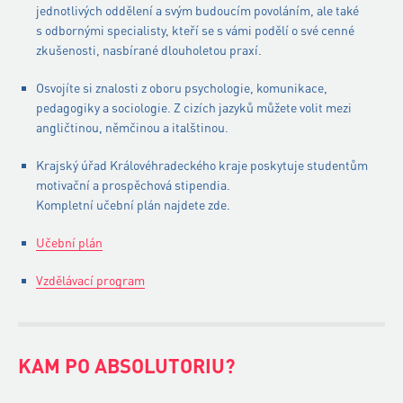
jednotlivých oddělení a svým budoucím povoláním, ale také
s odbornými specialisty, kteří se s vámi podělí o své cenné
zkušenosti, nasbírané dlouholetou praxí.
Osvojíte si znalosti z oboru psychologie, komunikace,
pedagogiky a sociologie. Z cizích jazyků můžete volit mezi
angličtinou, němčinou a italštinou.
Krajský úřad Královéhradeckého kraje poskytuje studentům
motivační a prospěchová stipendia.
Kompletní učební plán najdete zde.
Učební plán
Vzdělávací program
KAM PO ABSOLUTORIU?