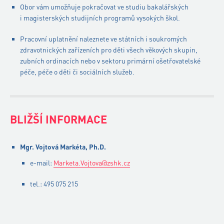
Obor vám umožňuje pokračovat ve studiu bakalářských
i magisterských studijních programů vysokých škol.
Pracovní uplatnění naleznete ve státních i soukromých
zdravotnických zařízeních pro děti všech věkových skupin,
zubních ordinacích nebo v sektoru primární ošetřovatelské
péče, péče o děti či sociálních služeb.
BLIŽŠÍ INFORMACE
Mgr. Vojtová Markéta, Ph.D.
e-mail:
Marketa.Vojtova@zshk.cz
tel.: 495 075 215