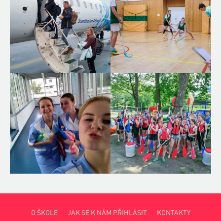
O ŠKOLE
JAK SE K NÁM PŘIHLÁSIT
KONTAKTY