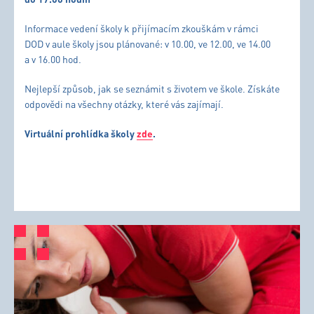
Informace vedení školy k přijímacím zkouškám v rámci
DOD v aule školy jsou plánované: v 10.00, ve 12.00, ve 14.00
a v 16.00 hod.
Nejlepší způsob, jak se seznámit s životem ve škole. Získáte
odpovědi na všechny otázky, které vás zajímají.
Virtuální prohlídka školy
zde
.