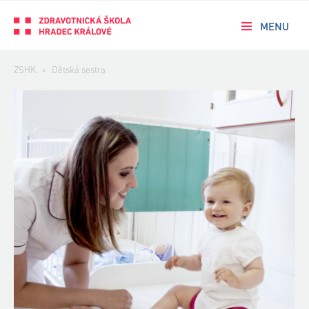
MENU
ZSHK
>
Dětská sestra