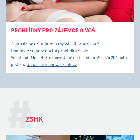
PROHLÍDKY PRO ZÁJEMCE O VOŠ
Zajímáte se o studium na vyšší odborné škole?
Domluvte si individuální prohlídku školy.
Volejte pí. Mgr. Heřmanové Janě na tel. číslo 495 075 204 nebo
pište na
Jana.Hermanova@zshk.cz
#
ZSHK