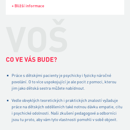
+ Bližší informace
VOŠ
CO VE VÁS BUDE?
Práce s dětskými pacienty je psychicky i fyzicky náročné
povolání. O to více uspokojující je ale pocit z pomoci, kterou
jim jako dětská sestra můžete nabídnout.
Vedle obvyklých teoretických i praktických znalostí vyžaduje
práce na dětských odděleních také notnou dávku empatie, citu
i psychické odolnosti. Naši zkušení pedagogové a odborníci
jsou tu proto, aby vám tyto vlastnosti pomohli v sobě objevit.