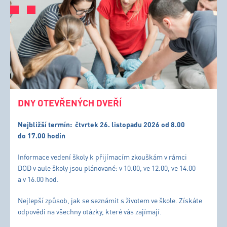
DNY OTEVŘENÝCH DVEŘÍ
Nejbližší termín:
čtvrtek 26. listopadu 2026 od 8.00
do 17.00 hodin
Informace vedení školy k přijímacím zkouškám v rámci
DOD v aule školy jsou plánované: v 10.00, ve 12.00, ve 14.00
a v 16.00 hod.
Nejlepší způsob, jak se seznámit s životem ve škole. Získáte
odpovědi na všechny otázky, které vás zajímají.