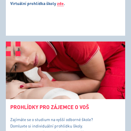
Virtuální prohlídka školy
zde
.
PROHLÍDKY PRO ZÁJEMCE O VOŠ
Zajímáte se o studium na vyšší odborné škole?
Domluvte si individuální prohlídku školy.