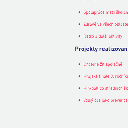
Spolupráce mezi škola
Zdravě ve všech oblast
Retro a další aktivity
Projekty realizova
Chceme žít společně
Krajské finále 3. roční
Kin-ball do středních šk
Volný čas jako prevence