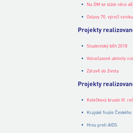
Na DM se stále něco dě
Oslavy 70. výročí vznik
Projekty realizova
Studentský běh 2018
Volnočasové aktivity m
Zdravě do života
Projekty realizova
Kolečková brusle III. ro
Krajské finále Českého 
Hrou proti AIDS