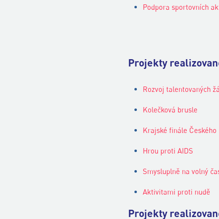
Podpora sportovních ak
Projekty realizova
Rozvoj talentovaných žá
Kolečková brusle
Krajské finále Českého 
Hrou proti AIDS
Smysluplně na volný č
Aktivitami proti nudě
Projekty realizova