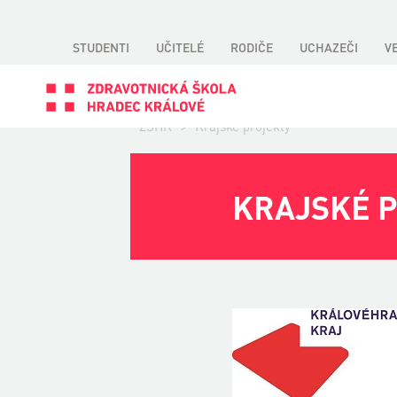
STUDENTI
UČITELÉ
RODIČE
UCHAZEČI
V
ZSHK
>
Krajské projekty
KRAJSKÉ 