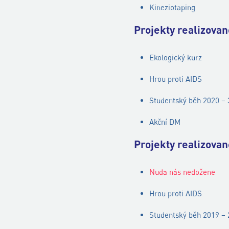
Kineziotaping
Projekty realizova
Ekologický kurz
Hrou proti AIDS
Studentský běh 2020 – 3
Akční DM
Projekty realizova
Nuda nás nedožene
Hrou proti AIDS
Studentský běh 2019 – 2