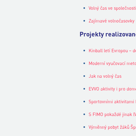
Volný čas ve společnosti
Zajímavé volnočasovky
Projekty realizova
Kinball letí Evropou –
Moderní vyučovací meto
Jak na volný čas
EVVO aktivity i pro do
Sportovními aktivitami 
S FIMO pokaždé jinak (
Výměnný pobyt žáků Šp