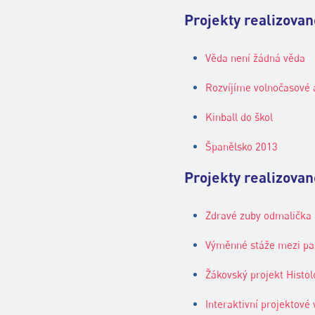
Projekty realizova
Věda není žádná věda
Rozvíjíme volnočasové a
Kinball do škol
Španělsko 2013
Projekty realizova
Zdravé zuby odmalička
Výměnné stáže mezi p
Žákovský projekt Histol
Interaktivní projektové