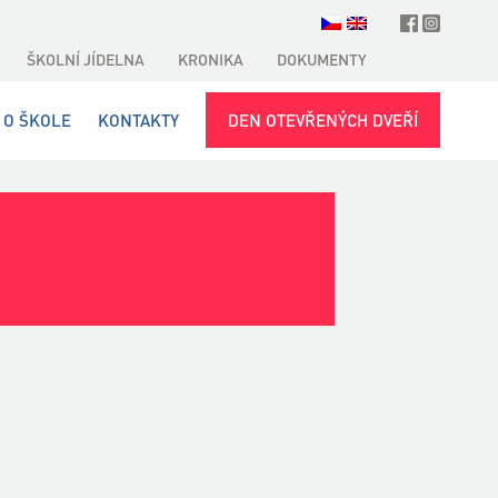
ŠKOLNÍ JÍDELNA
KRONIKA
DOKUMENTY
O ŠKOLE
KONTAKTY
DEN OTEVŘENÝCH DVEŘÍ