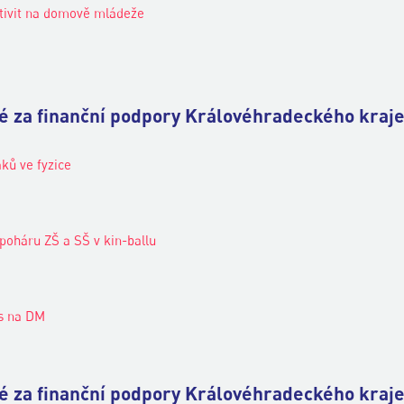
tivit na domově mládeže
né za finanční podpory Královéhradeckého kraje
ků ve fyzice
poháru ZŠ a SŠ v kin-ballu
as na DM
né za finanční podpory Královéhradeckého kraje