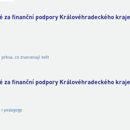
né za finanční podpory Královéhradeckého kraje
o prkna, co znamenají svět
né za finanční podpory Královéhradeckého kraje
 i pedagogy