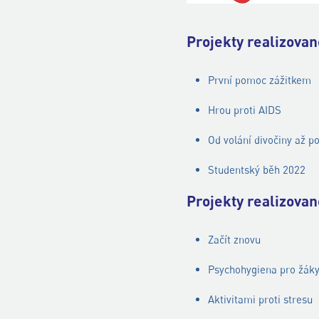
Projekty realizova
První pomoc zážitkem
Hrou proti AIDS
Od volání divočiny až p
Studentský běh 2022
Projekty realizova
Začít znovu
Psychohygiena pro žáky
Aktivitami proti stresu