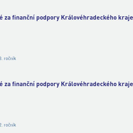
né za finanční podpory Královéhradeckého kraje
. ročník
né za finanční podpory Královéhradeckého kraje
. ročník