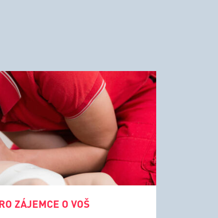
RO ZÁJEMCE O VOŠ