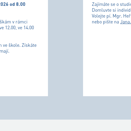
2026 od 8.00
Zajímáte se o stud
Domluvte si individ
Volejte pí. Mgr. He
uškám v rámci
nebo pište na
Jana
ve 12.00, ve 14.00
m ve škole. Získáte
mají.