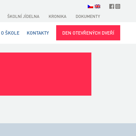
ŠKOLNÍ JÍDELNA
KRONIKA
DOKUMENTY
O ŠKOLE
KONTAKTY
DEN OTEVŘENÝCH DVEŘÍ