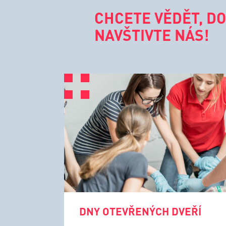
CHCETE VĚDĚT, DO
NAVŠTIVTE NÁS!
DNY OTEVŘENÝCH DVEŘÍ