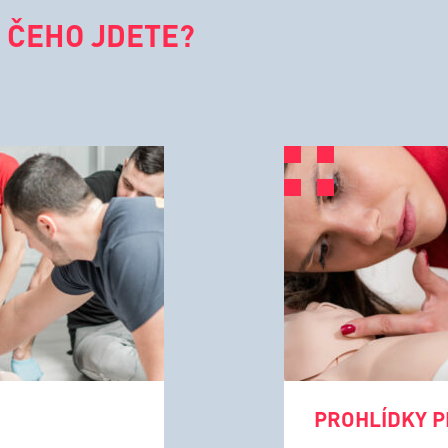
 ČEHO JDETE?
PROHLÍDKY P