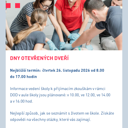
DNY OTEVŘENÝCH DVEŘÍ
Nejbližší termín:
čtvrtek 26. listopadu 2026 od 8.00
do 17.00 hodin
Informace vedení školy k přijímacím zkouškám v rámci
DOD v aule školy jsou plánované: v 10.00, ve 12.00, ve 14.00
a v 16.00 hod.
Nejlepší způsob, jak se seznámit s životem ve škole. Získáte
odpovědi na všechny otázky, které vás zajímají.