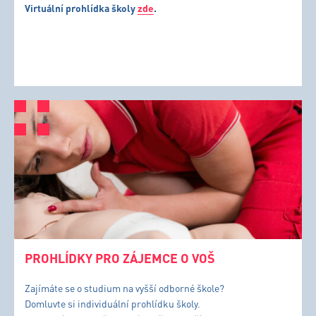
Virtuální prohlídka školy
zde
.
PROHLÍDKY PRO ZÁJEMCE O VOŠ
Zajímáte se o studium na vyšší odborné škole?
Domluvte si individuální prohlídku školy.