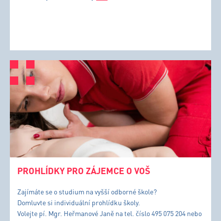
PROHLÍDKY PRO ZÁJEMCE O VOŠ
Zajímáte se o studium na vyšší odborné škole?
Domluvte si individuální prohlídku školy.
Volejte pí. Mgr. Heřmanové Janě na tel. číslo 495 075 204 nebo