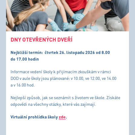
DNY OTEVŘENÝCH DVEŘÍ
Nejbližší termín:
čtvrtek 26. listopadu 2026 od 8.00
do 17.00 hodin
Informace vedení školy k přijímacím zkouškám v rámci
DOD v aule školy jsou plánované: v 10.00, ve 12.00, ve 14.00
a v 16.00 hod.
Nejlepší způsob, jak se seznámit s životem ve škole. Získáte
odpovědi na všechny otázky, které vás zajímají.
Virtuální prohlídka školy
zde
.