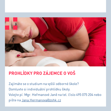
PROHLÍDKY PRO ZÁJEMCE O VOŠ
Zajímáte se o studium na vyšší odborné škole?
Domluvte si individuální prohlídku školy.
Volejte pí. Mgr. Heřmanové Janě na tel. číslo 495 075 204 nebo
pište na
Jana.Hermanova@zshk.cz