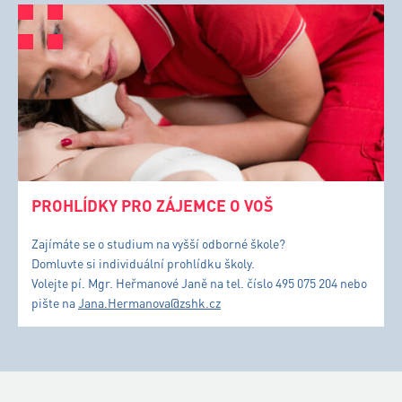
PROHLÍDKY PRO ZÁJEMCE O VOŠ
Zajímáte se o studium na vyšší odborné škole?
Domluvte si individuální prohlídku školy.
Volejte pí. Mgr. Heřmanové Janě na tel. číslo 495 075 204 nebo
pište na
Jana.Hermanova@zshk.cz