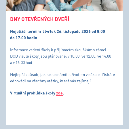
DNY OTEVŘENÝCH DVEŘÍ
Nejbližší termín:
čtvrtek 26. listopadu 2026 od 8.00
do 17.00 hodin
Informace vedení školy k přijímacím zkouškám v rámci
DOD v aule školy jsou plánované: v 10.00, ve 12.00, ve 14.00
a v 16.00 hod.
Nejlepší způsob, jak se seznámit s životem ve škole. Získáte
odpovědi na všechny otázky, které vás zajímají.
Virtuální prohlídka školy
zde
.