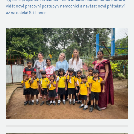
vidět nové pracovní postupy v nemocnici a navázat nová přátelství
až na daleké Srí Lance.