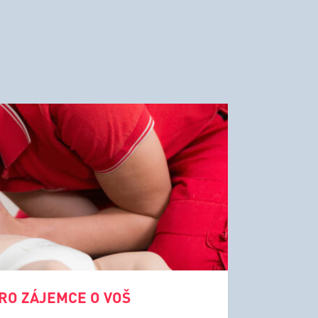
RO ZÁJEMCE O VOŠ