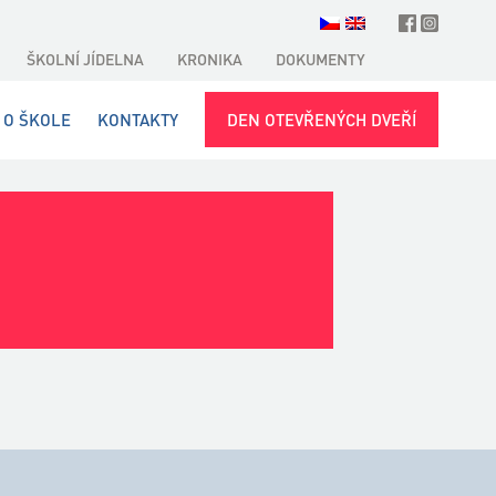
ŠKOLNÍ JÍDELNA
KRONIKA
DOKUMENTY
O ŠKOLE
KONTAKTY
DEN OTEVŘENÝCH DVEŘÍ