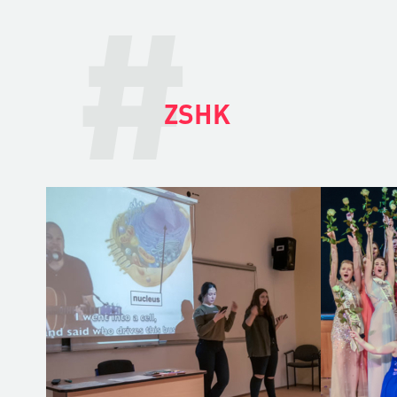
#
ZSHK