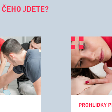
 ČEHO JDETE?
PROHLÍDKY P