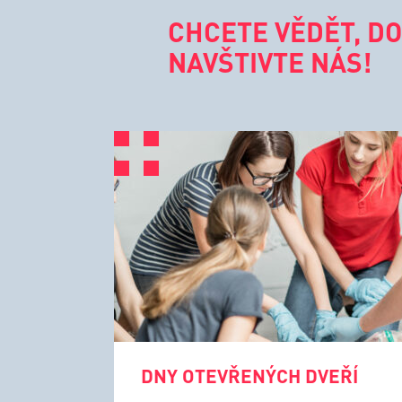
CHCETE VĚDĚT, DO
NAVŠTIVTE NÁS!
DNY OTEVŘENÝCH DVEŘÍ