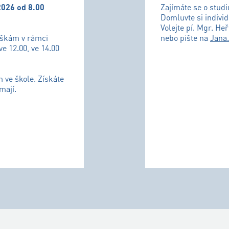
2026 od 8.00
Zajímáte se o stud
Domluvte si individ
Volejte pí. Mgr. He
uškám v rámci
nebo pište na
Jana
ve 12.00, ve 14.00
m ve škole. Získáte
mají.