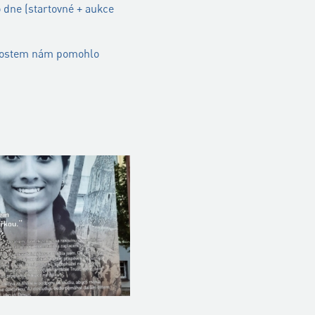
 dne (startovné + aukce
čnostem nám pomohlo