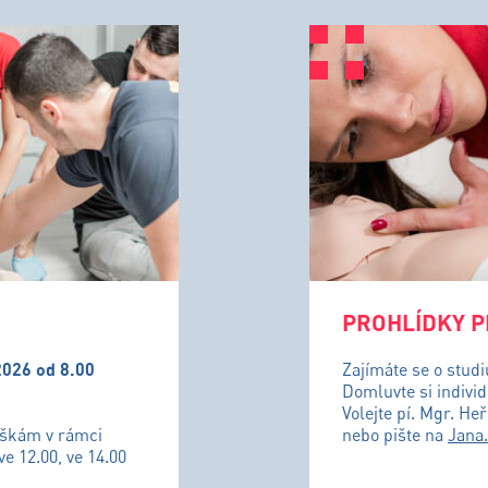
PROHLÍDKY P
2026 od 8.00
Zajímáte se o stud
Domluvte si individ
Volejte pí. Mgr. He
uškám v rámci
nebo pište na
Jana
ve 12.00, ve 14.00