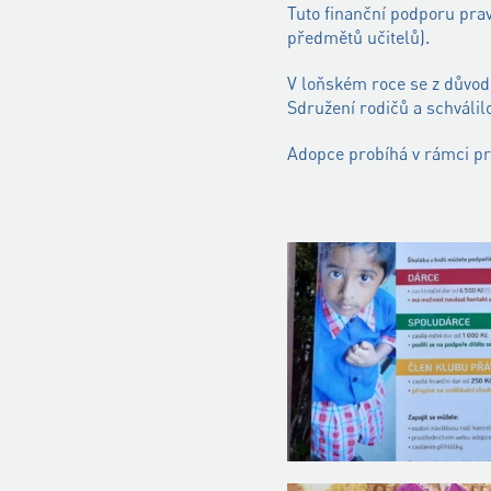
Tuto finanční podporu prav
předmětů učitelů).
V loňském roce se z důvo
Sdružení rodičů a schválil
Adopce probíhá v rámci pro