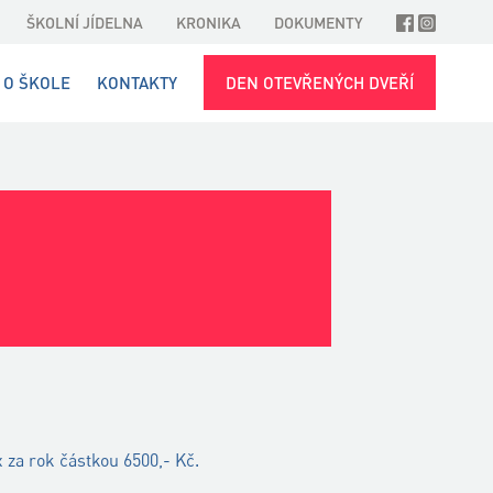
ŠKOLNÍ JÍDELNA
KRONIKA
DOKUMENTY
O ŠKOLE
KONTAKTY
DEN OTEVŘENÝCH DVEŘÍ
 za rok částkou 6500,- Kč.