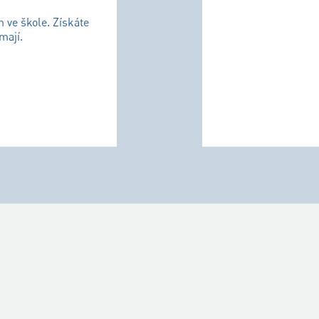
m ve škole. Získáte
mají.