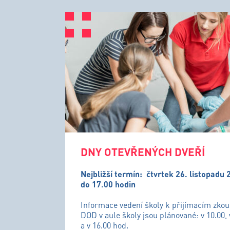
DNY OTEVŘENÝCH DVEŘÍ
Nejbližší termín:
čtvrtek 26. listopadu 
do 17.00 hodin
Informace vedení školy k přijímacím zko
DOD v aule školy jsou plánované: v 10.00, 
a v 16.00 hod.