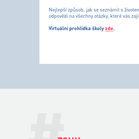
Nejlepší způsob, jak se seznámit s živote
odpovědi na všechny otázky, které vás zají
Virtuální prohlídka školy
zde
.
#