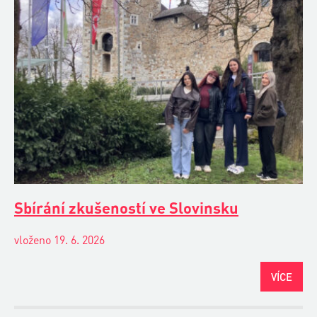
Sbírání zkušeností ve Slovinsku
vloženo 19. 6. 2026
VÍCE