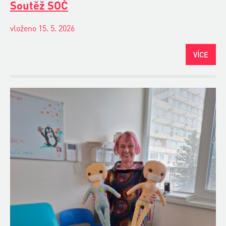
Soutěž SOČ
vloženo 15. 5. 2026
VÍCE