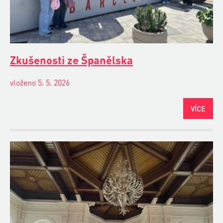
Zkušenosti ze Španělska
vloženo 5. 5. 2026
VÍCE