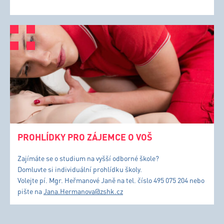
PROHLÍDKY PRO ZÁJEMCE O VOŠ
Zajímáte se o studium na vyšší odborné škole?
Domluvte si individuální prohlídku školy.
Volejte pí. Mgr. Heřmanové Janě na tel. číslo 495 075 204 nebo
pište na
Jana.Hermanova@zshk.cz