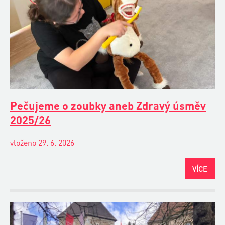
Pečujeme o zoubky aneb Zdravý úsměv
2025/26
vloženo 29. 6. 2026
VÍCE