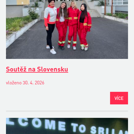
Soutěž na Slovensku
vloženo 30. 4. 2026
VÍCE