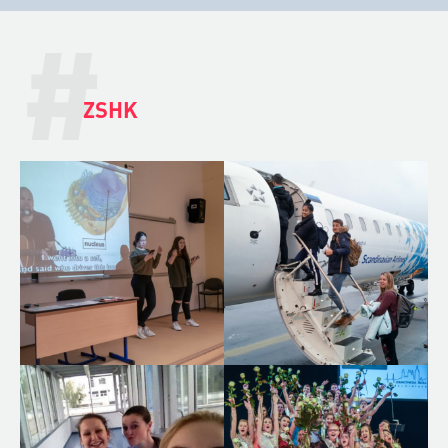
#
ZSHK