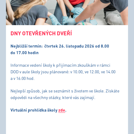
DNY OTEVŘENÝCH DVEŘÍ
Nejbližší termín:
čtvrtek 26. listopadu 2026 od 8.00
do 17.00 hodin
Informace vedení školy k přijímacím zkouškám v rámci
DOD v aule školy jsou plánované: v 10.00, ve 12.00, ve 14.00
a v 16.00 hod.
Nejlepší způsob, jak se seznámit s životem ve škole. Získáte
odpovědi na všechny otázky, které vás zajímají.
Virtuální prohlídka školy
zde
.