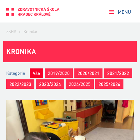
MENU
ZSHK
>
Kronika
KRONIKA
Kategorie
Vše
2019/2020
2020/2021
2021/2022
2022/2023
2023/2024
2024/2025
2025/2026