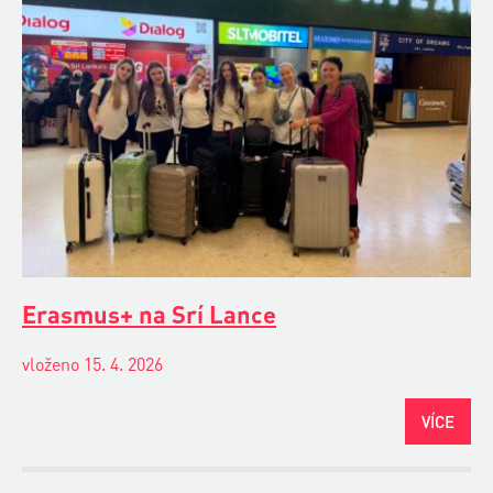
Erasmus+ na Srí Lance
vloženo 15. 4. 2026
VÍCE