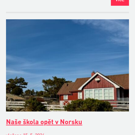
Naše škola opět v Norsku