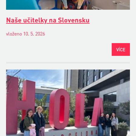
Naše učitelky na Slovensku
vloženo 10. 5. 2026
VÍCE