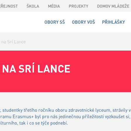
EŘEJNOST
ŠKOLA
MÉDIA
PROJEKTY
DOMOV MLÁDEŽE
OBORY SŠ
OBORY VOŠ
PŘIHLÁŠKY
 na Srí Lance
NA SRÍ LANCE
 studentky třetího ročníku oboru zdravotnické lyceum, strávily v
ramu Erasmus+ byl pro nás jedinečnou příležitostí vyzkoušet si, j
lturního, tak i co se týče podnebí.