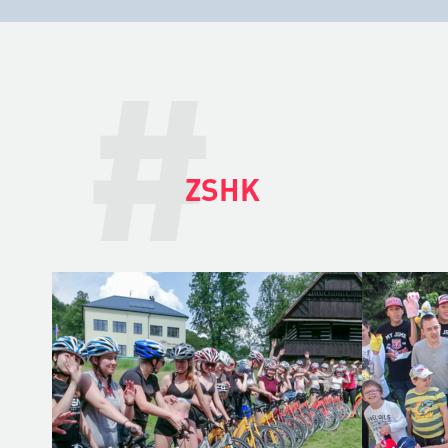
#
ZSHK