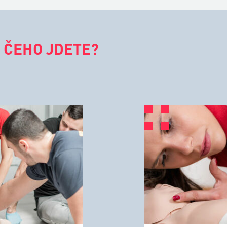
 ČEHO JDETE?