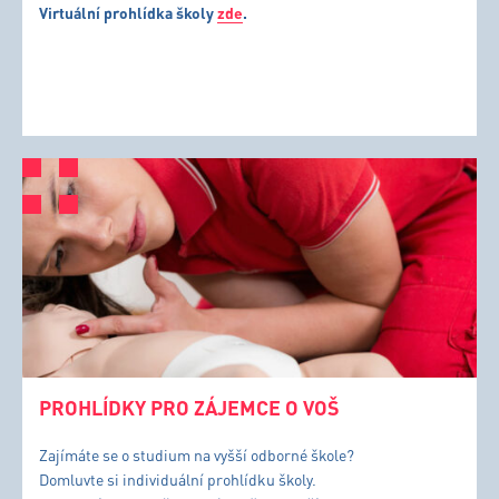
Virtuální prohlídka školy
zde
.
PROHLÍDKY PRO ZÁJEMCE O VOŠ
Zajímáte se o studium na vyšší odborné škole?
Domluvte si individuální prohlídku školy.