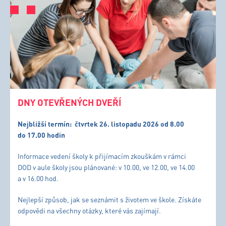
DNY OTEVŘENÝCH DVEŘÍ
Nejbližší termín:
čtvrtek 26. listopadu 2026 od 8.00
do 17.00 hodin
Informace vedení školy k přijímacím zkouškám v rámci
DOD v aule školy jsou plánované: v 10.00, ve 12.00, ve 14.00
a v 16.00 hod.
Nejlepší způsob, jak se seznámit s životem ve škole. Získáte
odpovědi na všechny otázky, které vás zajímají.