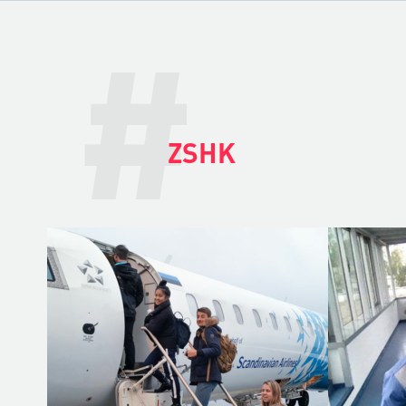
#
ZSHK