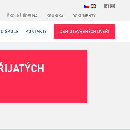
ŠKOLNÍ JÍDELNA
KRONIKA
DOKUMENTY
O ŠKOLE
KONTAKTY
DEN OTEVŘENÝCH DVEŘÍ
ŘIJATÝCH