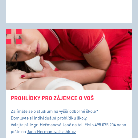
PROHLÍDKY PRO ZÁJEMCE O VOŠ
Zajímáte se o studium na vyšší odborné škole?
Domluvte si individuální prohlídku školy.
Volejte pí. Mgr. Heřmanové Janě na tel. číslo 495 075 204 nebo
pište na
Jana.Hermanova@zshk.cz