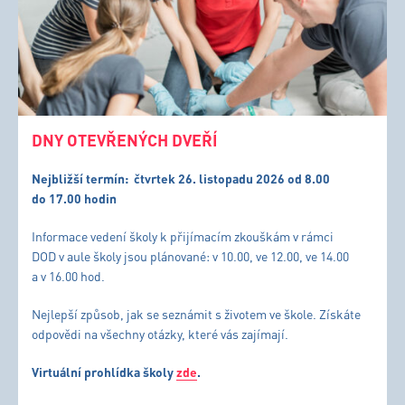
DNY OTEVŘENÝCH DVEŘÍ
Nejbližší termín:
čtvrtek 26. listopadu 2026 od 8.00
do 17.00 hodin
Informace vedení školy k přijímacím zkouškám v rámci
DOD v aule školy jsou plánované: v 10.00, ve 12.00, ve 14.00
a v 16.00 hod.
Nejlepší způsob, jak se seznámit s životem ve škole. Získáte
odpovědi na všechny otázky, které vás zajímají.
Virtuální prohlídka školy
zde
.