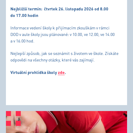
Nejbližší termín:
čtvrtek 26. listopadu 2026 od 8.00
do 17.00 hodin
Informace vedení školy k přijímacím zkouškám v rámci
DOD v aule školy jsou plánované: v 10.00, ve 12.00, ve 14.00
a v 16.00 hod.
Nejlepší způsob, jak se seznámit s životem ve škole. Získáte
odpovědi na všechny otázky, které vás zajímají.
Virtuální prohlídka školy
zde
.