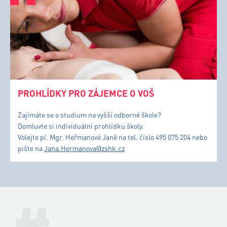
PROHLÍDKY PRO ZÁJEMCE O VOŠ
Zajímáte se o studium na vyšší odborné škole?
Domluvte si individuální prohlídku školy.
Volejte pí. Mgr. Heřmanové Janě na tel. číslo 495 075 204 nebo
pište na
Jana.Hermanova@zshk.cz