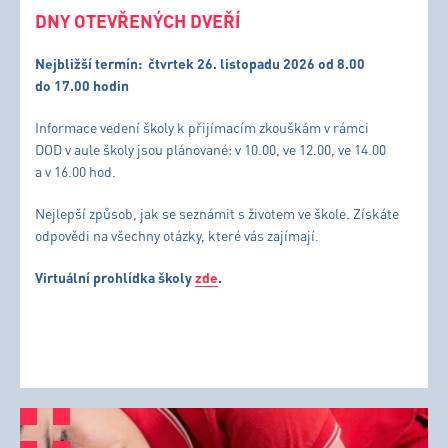
DNY OTEVŘENÝCH DVEŘÍ
Nejbližší termín:
čtvrtek 26. listopadu 2026 od 8.00
do 17.00 hodin
Informace vedení školy k přijímacím zkouškám v rámci
DOD v aule školy jsou plánované: v 10.00, ve 12.00, ve 14.00
a v 16.00 hod.
Nejlepší způsob, jak se seznámit s životem ve škole. Získáte
odpovědi na všechny otázky, které vás zajímají.
Virtuální prohlídka školy
zde
.