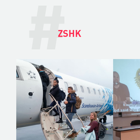
#
ZSHK