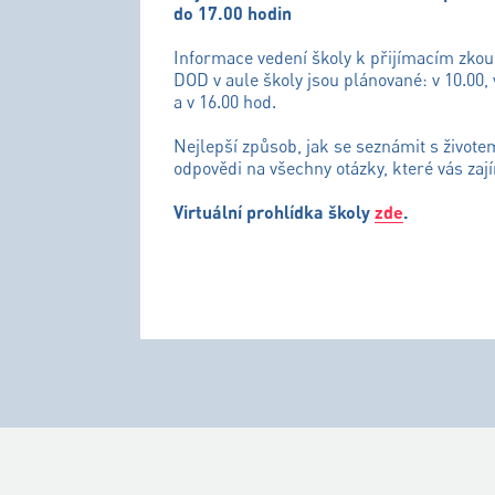
do 17.00 hodin
Informace vedení školy k přijímacím zko
DOD v aule školy jsou plánované: v 10.00, 
a v 16.00 hod.
Nejlepší způsob, jak se seznámit s živote
odpovědi na všechny otázky, které vás zají
Virtuální prohlídka školy
zde
.