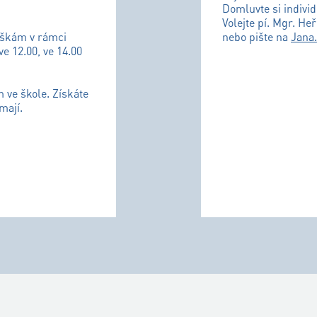
Domluvte si individ
Volejte pí. Mgr. He
uškám v rámci
nebo pište na
Jana
ve 12.00, ve 14.00
m ve škole. Získáte
mají.