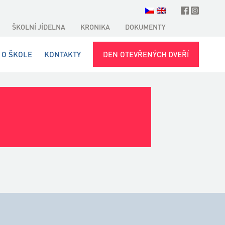
ŠKOLNÍ JÍDELNA
KRONIKA
DOKUMENTY
O ŠKOLE
KONTAKTY
DEN OTEVŘENÝCH DVEŘÍ