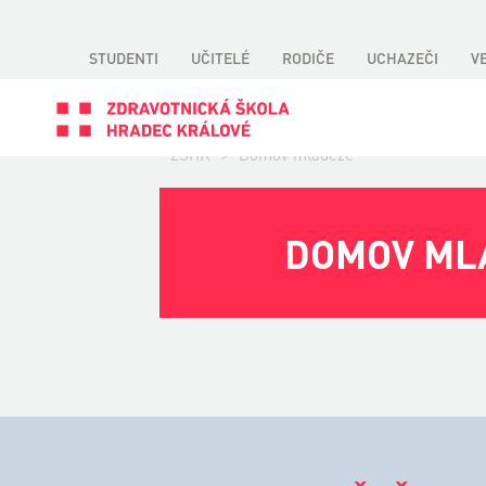
STUDENTI
UČITELÉ
RODIČE
UCHAZEČI
V
ZSHK
>
Domov mládeže
DOMOV ML