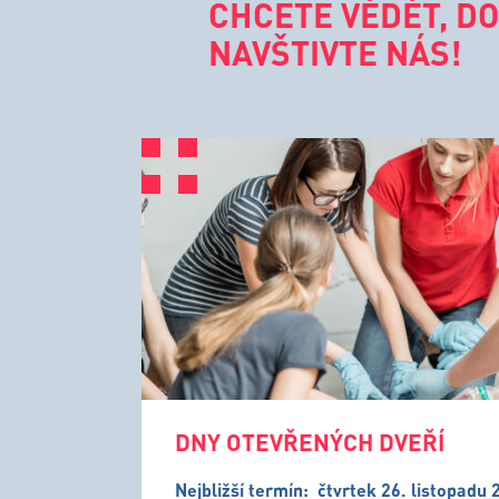
CHCETE VĚDĚT, DO
NAVŠTIVTE NÁS!
DNY OTEVŘENÝCH DVEŘÍ
Nejbližší termín:
čtvrtek 26. listopadu 