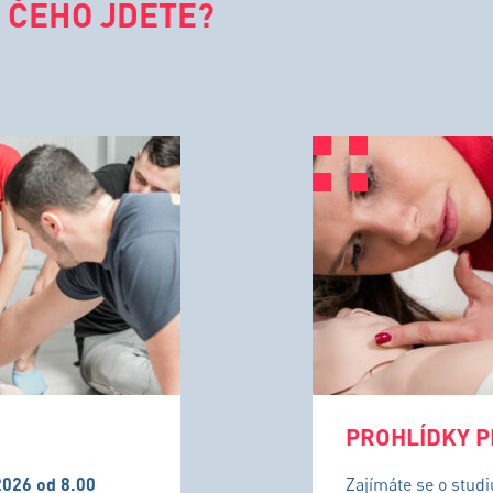
 ČEHO JDETE?
PROHLÍDKY P
2026 od 8.00
Zajímáte se o stud