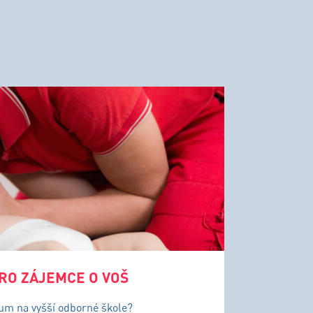
RO ZÁJEMCE O VOŠ
ium na vyšší odborné škole?