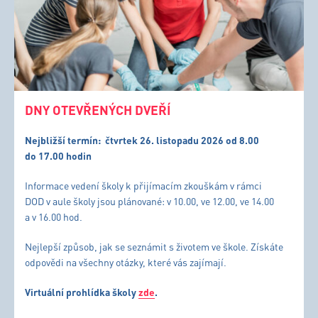
DNY OTEVŘENÝCH DVEŘÍ
Nejbližší termín:
čtvrtek 26. listopadu 2026 od 8.00
do 17.00 hodin
Informace vedení školy k přijímacím zkouškám v rámci
DOD v aule školy jsou plánované: v 10.00, ve 12.00, ve 14.00
a v 16.00 hod.
Nejlepší způsob, jak se seznámit s životem ve škole. Získáte
odpovědi na všechny otázky, které vás zajímají.
Virtuální prohlídka školy
zde
.