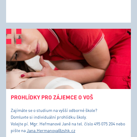
PROHLÍDKY PRO ZÁJEMCE O VOŠ
Zajímáte se o studium na vyšší odborné škole?
Domluvte si individuální prohlídku školy.
Volejte pí. Mgr. Heřmanové Janě na tel. číslo 495 075 204 nebo
pište na
Jana.Hermanova@zshk.cz