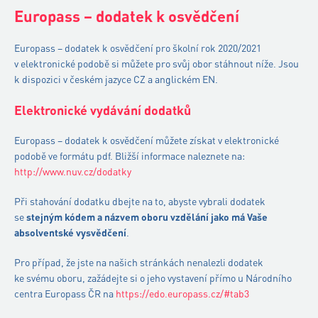
Europass – dodatek k osvědčení
Europass – dodatek k osvědčení pro školní rok 2020/2021
v elektronické podobě si můžete pro svůj obor stáhnout níže. Jsou
k dispozici v českém jazyce CZ a anglickém EN.
Elektronické vydávání dodatků
Europass – dodatek k osvědčení můžete získat v elektronické
podobě ve formátu pdf. Bližší informace naleznete na:
http://www.nuv.cz/dodatky
Při stahování dodatku dbejte na to, abyste vybrali dodatek
se
stejným kódem a názvem oboru vzdělání jako má Vaše
absolventské vysvědčení
.
Pro případ, že jste na našich stránkách nenalezli dodatek
ke svému oboru, zažádejte si o jeho vystavení přímo u Národního
centra Europass ČR na
https://edo.europass.cz/#tab3