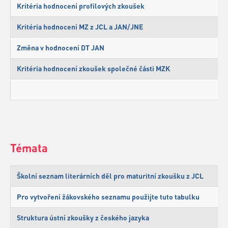
Kritéria hodnocení profilových zkoušek
Kritéria hodnocení MZ z JCL a JAN/JNE
Změna v hodnocení DT JAN
Kritéria hodnocení zkoušek společné části MZK
Témata
Školní seznam literárních děl pro maturitní zkoušku z JCL
Pro vytvoření žákovského seznamu použijte tuto tabulku
Struktura ústní zkoušky z českého jazyka