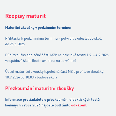
Rozpisy maturit
Maturitní zkoušky v podzimním termínu:
Přihlášky k podzimnímu termínu – potvrdit a odeslat do školy
do 25.6.2026
Dílčí zkoušky společné části MZK (didaktické testy) 1.9. – 4.9.2026
ve spádové škole (bude uvedena na pozvánce)
Ústní maturitní zkoušky (společná část MZ a profilové zkoušky)
10.9.2026 od 10.00 v budově školy
Přezkoumání maturitní zkoušky
Informace pro žadatele o přezkoumání didaktických testů
konaných v roce 2026 najdete pod tímto
odkazem
.