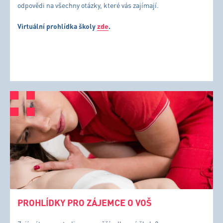
odpovědi na všechny otázky, které vás zajímají.
Virtuální prohlídka školy
zde
.
PROHLÍDKY PRO ZÁJEMCE O VOŠ