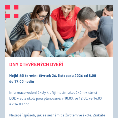
DNY OTEVŘENÝCH DVEŘÍ
Nejbližší termín:
čtvrtek 26. listopadu 2026 od 8.00
do 17.00 hodin
Informace vedení školy k přijímacím zkouškám v rámci
DOD v aule školy jsou plánované: v 10.00, ve 12.00, ve 14.00
a v 16.00 hod.
Nejlepší způsob, jak se seznámit s životem ve škole. Získáte