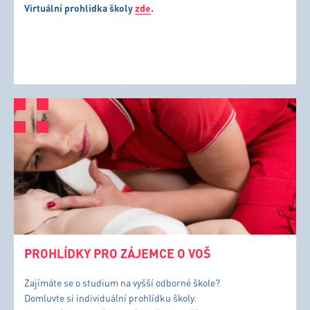
Virtuální prohlídka školy
zde
.
PROHLÍDKY PRO ZÁJEMCE O VOŠ
Zajímáte se o studium na vyšší odborné škole?
Domluvte si individuální prohlídku školy.