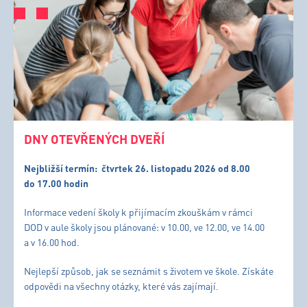
DNY OTEVŘENÝCH DVEŘÍ
Nejbližší termín:
čtvrtek 26. listopadu 2026 od 8.00
do 17.00 hodin
Informace vedení školy k přijímacím zkouškám v rámci
DOD v aule školy jsou plánované: v 10.00, ve 12.00, ve 14.00
a v 16.00 hod.
Nejlepší způsob, jak se seznámit s životem ve škole. Získáte
odpovědi na všechny otázky, které vás zajímají.